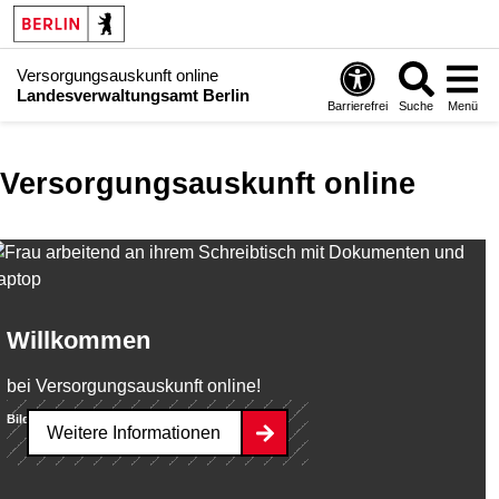
Versorgungsauskunft online
Landesverwaltungsamt Berlin
Barrierefrei
Suche
Menü
Versorgungsauskunft online
Willkommen
bei Versorgungsauskunft online!
Bild:
Ammentorp/depositphotos.com
Weitere Informationen