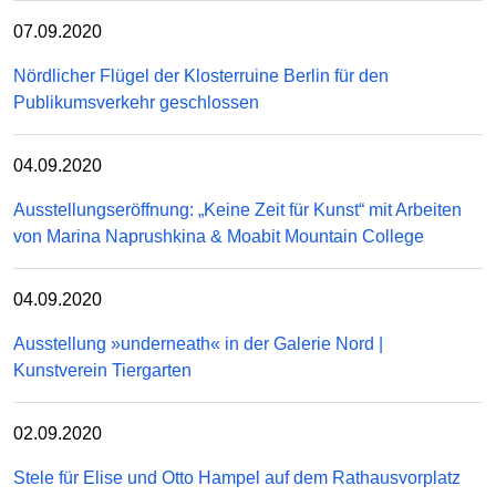
07.09.2020
Nördlicher Flügel der Klosterruine Berlin für den
Publikumsverkehr geschlossen
04.09.2020
Ausstellungseröffnung: „Keine Zeit für Kunst“ mit Arbeiten
von Marina Naprushkina & Moabit Mountain College
04.09.2020
Ausstellung »underneath« in der Galerie Nord |
Kunstverein Tiergarten
02.09.2020
Stele für Elise und Otto Hampel auf dem Rathausvorplatz