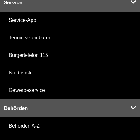
Service
Service-App
Termin vereinbaren
Bürgertelefon 115
Notdienste
Gewerbeservice
Behörden
Behörden A-Z