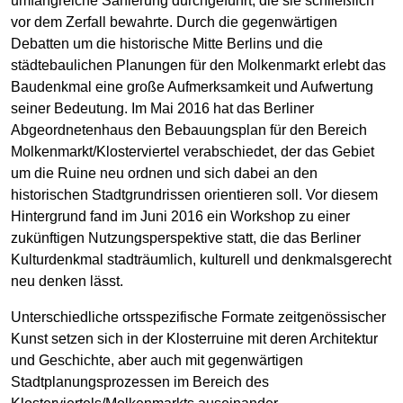
umfangreiche Sanierung durchgeführt, die sie schließlich
vor dem Zerfall bewahrte. Durch die gegenwärtigen
Debatten um die historische Mitte Berlins und die
städtebaulichen Planungen für den Molkenmarkt erlebt das
Baudenkmal eine große Aufmerksamkeit und Aufwertung
seiner Bedeutung. Im Mai 2016 hat das Berliner
Abgeordnetenhaus den Bebauungsplan für den Bereich
Molkenmarkt/Klosterviertel verabschiedet, der das Gebiet
um die Ruine neu ordnen und sich dabei an den
historischen Stadtgrundrissen orientieren soll. Vor diesem
Hintergrund fand im Juni 2016 ein Workshop zu einer
zukünftigen Nutzungsperspektive statt, die das Berliner
Kulturdenkmal stadträumlich, kulturell und denkmalsgerecht
neu denken lässt.
Unterschiedliche ortsspezifische Formate zeitgenössischer
Kunst setzen sich in der Klosterruine mit deren Architektur
und Geschichte, aber auch mit gegenwärtigen
Stadtplanungsprozessen im Bereich des