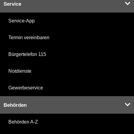
Service
Service-App
Termin vereinbaren
Bürgertelefon 115
Notdienste
Gewerbeservice
Behörden
Behörden A-Z