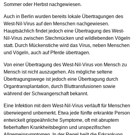
Sommer oder Herbst nachgewiesen.
Auch in Berlin wurden bereits lokale Übertragungen des
West-Nil-Virus auf den Menschen nachgewiesen.
Hauptsächlich findet jedoch eine Übertragung des West-
Nil-Virus zwischen Stechmücken und wildlebenden Vögeln
statt. Durch Mückenstiche wird das Virus, neben Menschen
und Vögeln, auch auf Pferde übertragen.
Von einer Übertragung des West-Nil-Virus von Mensch zu
Mensch ist nicht auszugehen. Als mögliche seltene
Übertragungswege ist jedoch eine Übertragung durch
Organtransplantation, durch Bluttransfusionen sowie
während der Schwangerschaft bekannt.
Eine Infektion mit dem West-Nil-Virus verläuft für Menschen
überwiegend unbemerkt. Etwa jede fünfte erkrankte Person
entwickelt grippeähnliche Symptome, oft mit abruptem
fieberhaften Krankheitsbeginn und unspezifischen
Allgemeinsymptomen. In der Regel heilt die Erkrankung