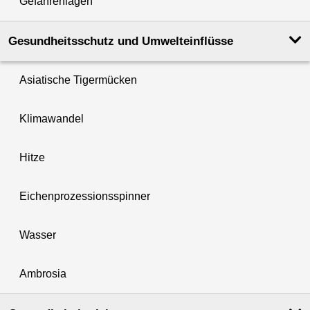
Gefahrenlagen
Gesundheits­schutz und Umwelt­einflüsse
Asiatische Tigermücken
Klimawandel
Hitze
Eichenprozessionsspinner
Wasser
Ambrosia