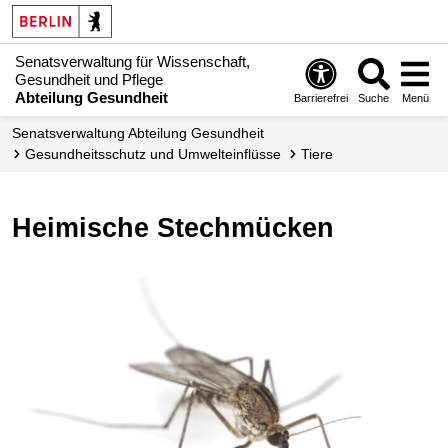
Senatsverwaltung für Wissenschaft,
Gesundheit und Pflege
Abteilung Gesundheit
Barrierefrei
Suche
Menü
Senats­verwaltung Abteilung Gesundheit
Gesundheits­schutz und Umwelteinflüsse
Tiere
Heimische Stechmücken