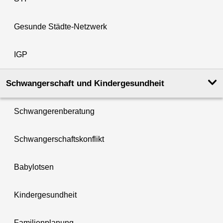
Gesunde Städte-Netzwerk
IGP
Schwanger­schaft und Kinder­­gesundheit
Schwangerenberatung
Schwangerschaftskonflikt
Babylotsen
Kindergesundheit
Familienplanung