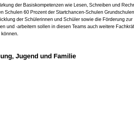
Stärkung der Basiskompetenzen wie Lesen, Schreiben und Rech
en Schulen 60 Prozent der Startchancen-Schulen Grundschulen
icklung der Schülerinnen und Schüler sowie die Förderung zur E
en und -arbeitern sollen in diesen Teams auch weitere Fachkr
n können.
ldung, Jugend und Familie