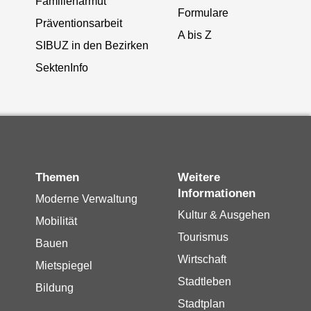
Familienarmut
Formulare
Präventionsarbeit
A bis Z
SIBUZ in den Bezirken
SektenInfo
Themen
Weitere
Informationen
Moderne Verwaltung
Kultur & Ausgehen
Mobilität
Tourismus
Bauen
Wirtschaft
Mietspiegel
Stadtleben
Bildung
Stadtplan