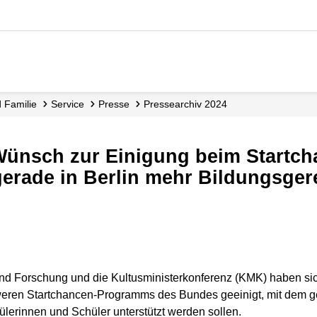
d Familie
Service
Presse
Pressearchiv 2024
erade in Berlin mehr Bildungsgere
nd Forschung und die Kultusministerkonferenz (KMK) haben si
weren Startchancen-Programms des Bundes geeinigt, mit dem ge
lerinnen und Schüler unterstützt werden sollen.