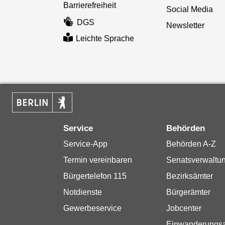
Barrierefreiheit
Social Media
DGS
Newsletter
Leichte Sprache
Service
Behörden
Service-App
Behörden A-Z
Termin vereinbaren
Senatsverwaltu
Bürgertelefon 115
Bezirksämter
Notdienste
Bürgerämter
Gewerbeservice
Jobcenter
Einwanderungs