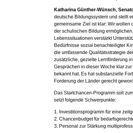
Katharina Günther-Wünsch, Senator
deutsche Bildungssystem und stellt ei
gemeinsame Ziel ist klar: Wir wollen
der schulischen Bildung ermöglichen
Lebenssituationen verstärkt Unterstü
Bedürfnisse sozial benachteiligter 
die umfassende Qualitätsstrategie de
zusätzliche, gezielte Lernförderung 
Gesprächen in dieser Woche klar zur
bekannt hat. Es hat substanzielle Fo
Forderung der Länder gerecht geword
Das Startchancen-Programm soll zum Sc
setzt folgende Schwerpunkte:
1. Investitionsprogramm für eine ze
2. Chancenbudget für bedarfsgerecht
3. Personal zur Stärkung multiprofess