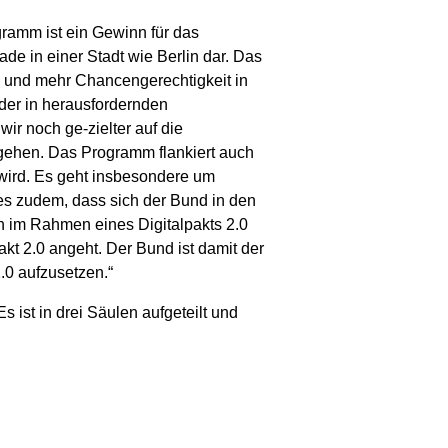
ramm ist ein Gewinn für das
de in einer Stadt wie Berlin dar. Das
ln und mehr Chancengerechtigkeit in
der in herausfordernden
ir noch ge-zielter auf die
ngehen. Das Programm flankiert auch
 wird. Es geht insbesondere um
 es zudem, dass sich der Bund in den
n im Rahmen eines Digitalpakts 2.0
kt 2.0 angeht. Der Bund ist damit der
0 aufzusetzen.“
 ist in drei Säulen aufgeteilt und