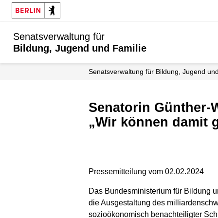
Senatsverwaltung für
Bildung, Jugend und Familie
Senats­verwaltung für Bildung, Jugend un
Senatorin Günther-Wünsch zur Einigung beim Startchancen-Programm:
„Wir können damit g
Pressemitteilung vom 02.02.2024
Das Bundesministerium für Bildung u
die Ausgestaltung des milliardensch
sozioökonomisch benachteiligter Schü