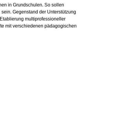
nen in Grundschulen. So sollen
 sein. Gegenstand der Unterstützung
tablierung multiprofessioneller
äfte mit verschiedenen pädagogischen