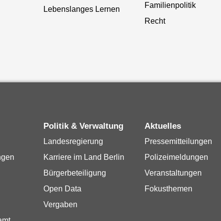
Familienpolitik
Lebenslanges Lernen
Recht
Politik & Verwaltung
Aktuelles
Landesregierung
Pressemitteilungen
ngen
Karriere im Land Berlin
Polizeimeldungen
Bürgerbeteiligung
Veranstaltungen
Open Data
Fokusthemen
Vergaben
amt