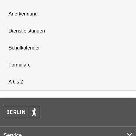
Anerkennung
Dienstleistungen
Schulkalender
Formulare
A bis Z
Service