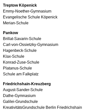
Treptow Köpenick
Emmy-Noether-Gymnasium
Evangelische Schule Köpenick
Merian-Schule
Pankow
Brillat-Savarin-Schule
Carl-von-Ossietzky-Gymnasium
Hagenbeck-Schule
Klax-Schule
Konrad-Zuse-Schule
Platanus-Schule
Schule am Falkplatz
Friedrichshain-Kreuzberg
August-Sander-Schule
Dathe-Gymnasium
Galilei-Grundschule
KreativitätsGrundschule Berlin Friedrichshain