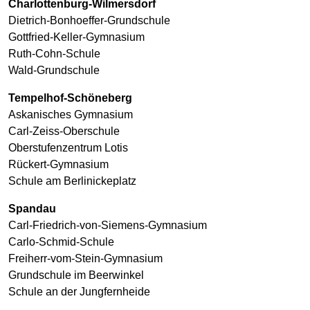
Charlottenburg-Wilmersdorf
Dietrich-Bonhoeffer-Grundschule
Gottfried-Keller-Gymnasium
Ruth-Cohn-Schule
Wald-Grundschule
Tempelhof-Schöneberg
Askanisches Gymnasium
Carl-Zeiss-Oberschule
Oberstufenzentrum Lotis
Rückert-Gymnasium
Schule am Berlinickeplatz
Spandau
Carl-Friedrich-von-Siemens-Gymnasium
Carlo-Schmid-Schule
Freiherr-vom-Stein-Gymnasium
Grundschule im Beerwinkel
Schule an der Jungfernheide