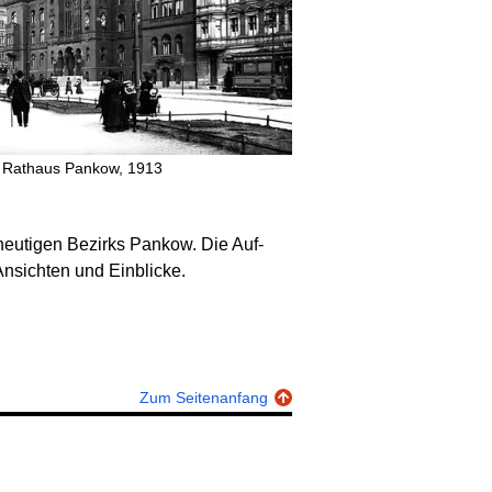
 Rathaus Pankow, 1913
 heutigen Bezirks Pankow. Die Auf­
­sichten und Ein­blicke.
Zum Seitenanfang