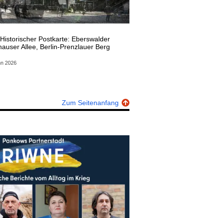
Historischer Postkarte: Eberswalder
auser Allee, Berlin-Prenzlauer Berg
nn 2026
Zum Seitenanfang