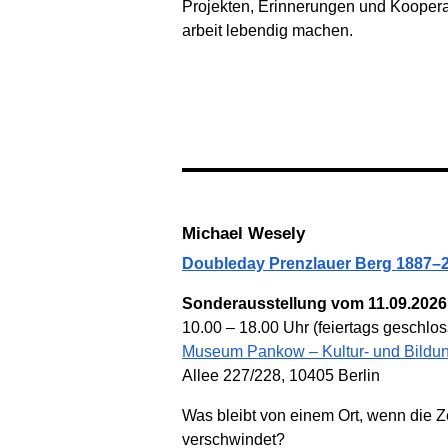
Projekten, Erinnerungen und Ko­opera
arbeit lebendig machen.
Michael Wesely
Doubleday Prenzlauer Berg 1887–
Sonderausstellung vom 11.09.2026 
10.00 – 18.00 Uhr (feiertags geschlossen
Museum Pankow – Kultur- und Bildun
Allee 227/228, 10405 Berlin
Was bleibt von einem Ort, wenn die 
verschwindet?