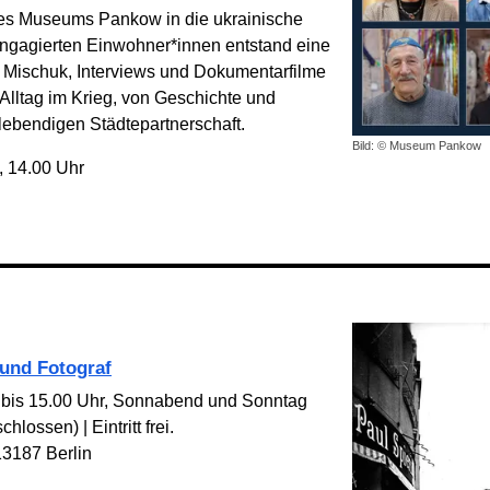
des Museums Pankow in die ukrainische
ngagierten Einwohner*innen entstand eine
a Mischuk, Interviews und Dokumentar­filme
 Alltag im Krieg, von Geschichte und
lebendigen Städte­partnerschaft.
Bild: © Museum Pankow
, 14.00 Uhr
 und Fotograf
 bis 15.00 Uhr, Sonnabend und Sonntag
lossen) | Eintritt frei.
13187 Berlin