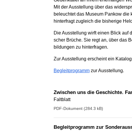
Mit der Ausstellung über das wider­sp
beleuchtet das Museum Pankow die k
hinter­fragt zugleich die bis­herige H
Die Ausstellung wirft einen Blick auf
scher Brüche. Sie regt an, über das B
bildungen zu hinter­fragen.
Zur Ausstellung erscheint ein Katalog
Begleitprogramm
zur Ausstellung.
Zwischen uns die Geschichte. Fam
Faltblatt
PDF-Dokument (284.3 kB)
Begleitprogramm zur Sonderauss