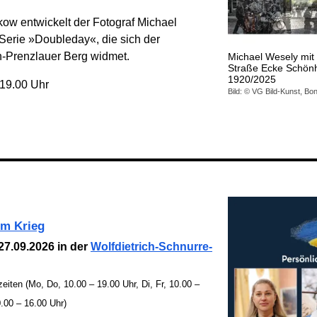
w entwickelt der Fotograf Michael
Serie »Doubleday«, die sich der
n-Prenzlauer Berg widmet.
Michael Wesely mit 
Straße Ecke Schönh
1920/2025
 19.00 Uhr
Bild: © VG Bild-Kunst, Bo
im Krieg
27.09.2026 in der
Wolfdietrich-Schnurre-
iten (Mo, Do, 10.00 – 19.00 Uhr, Di, Fr, 10.00 –
0.00 – 16.00 Uhr)