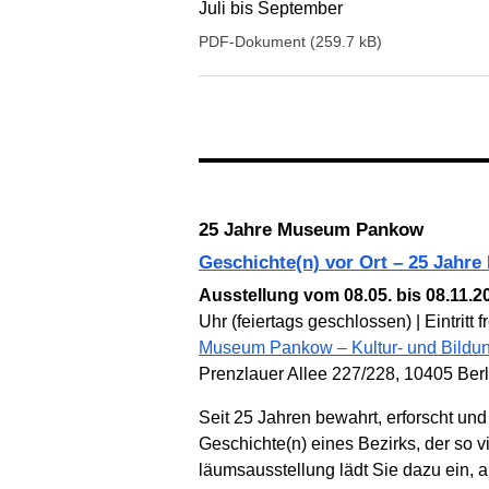
Juli bis September
PDF-Dokument (259.7 kB)
25 Jahre Museum Pankow
Geschichte(n) vor Ort – 25 Jah
Ausstellung vom 08.05. bis 08.11.2
Uhr (feiertags geschlossen) | Eintritt fr
Museum Pankow – Kultur- und Bildun
Prenzlauer Allee 227/228, 10405 Berl
Seit 25 Jahren bewahrt, erforscht un
Geschichte(n) eines Bezirks, der so viel­
läums­­aus­stellung lädt Sie dazu ein, 