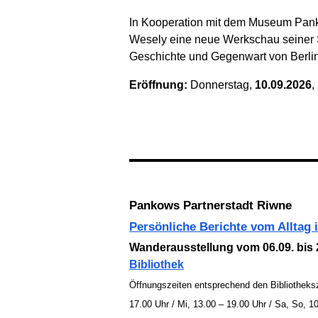
In Kooperation mit dem Museum Panko
Wesely eine neue Werk­schau seiner 
Geschichte und Gegen­wart von Berli
Eröffnung:
Donnerstag,
10.09.2026
,
Pankows Partnerstadt Riwne
Persönliche Berichte vom Alltag 
Wanderausstellung vom 06.09. bis 
Bibliothek
Öffnungszeiten entsprechend den Bibliotheksze
17.00 Uhr / Mi, 13.00 – 19.00 Uhr / Sa, So, 1