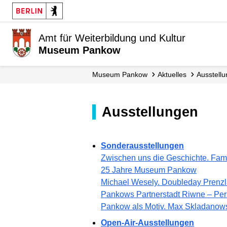
Amt für Weiterbildung und Kultur
Museum Pankow
Museum Pankow
Aktuelles
Ausstell
Ausstellungen
Sonderausstellungen
Zwischen uns die Geschichte. Famil
25 Jahre Museum Pankow
Michael Wesely. Doubleday Prenz
Pankows Partnerstadt Riwne – Pers
Pankow als Motiv. Max Skladanows
Open-Air-Ausstellungen