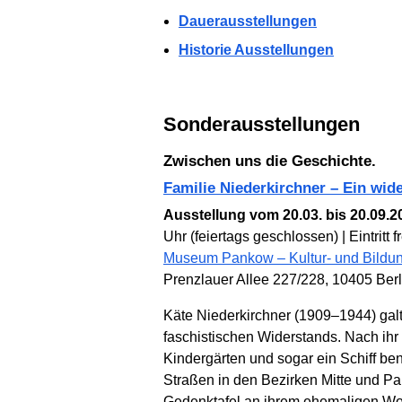
Dauerausstellungen
Historie Ausstellungen
Sonderausstellungen
Zwischen uns die Geschichte.
Familie Niederkirchner – Ein wide
Ausstellung vom 20.03. bis 20.09.2
Uhr (feiertags geschlossen) | Eintritt fr
Museum Pankow – Kultur- und Bildun
Prenzlauer Allee 227/228, 10405 Berl
Käte Niederkirchner (1909–1944) galt
faschisti­schen Wider­stands. Nach ihr
Kinder­gärten und sogar ein Schiff be
Straßen in den Bezirken Mitte und P
Gedenk­tafel an ihrem ehe­maligen Wo