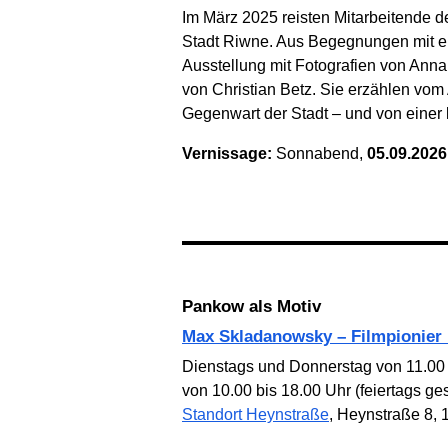
Im März 2025 reisten Mitarbeitende 
Stadt Riwne. Aus Begegnungen mit e
Ausstellung mit Foto­grafien von Ann
von Christian Betz. Sie erzählen vom
Gegenwart der Stadt – und von einer 
Vernissage:
Sonnabend,
05.09.2026
Pankow als Motiv
Max Skladanowsky – Filmpionier
Dienstags und Donnerstag von 11.00
von 10.00 bis 18.00 Uhr (feiertags gesch
Standort Heynstraße
, Heynstraße 8, 