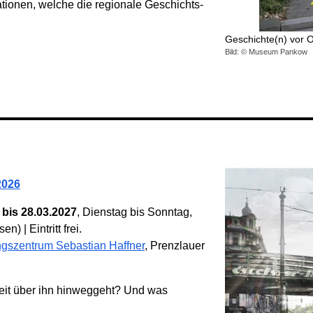
tionen, welche die regionale Geschichts­­
Geschichte(n) vor 
Bild: © Museum Pankow
2026
bis 28.03.2027
, Dienstag bis Sonntag,
) | Eintritt frei.
gszentrum Sebastian Haffner
, Prenzlauer
Zeit über ihn hinweggeht? Und was