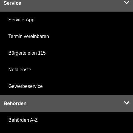
Service
Service-App
Termin vereinbaren
Bürgertelefon 115
Notdienste
Gewerbeservice
Behörden
Behörden A-Z