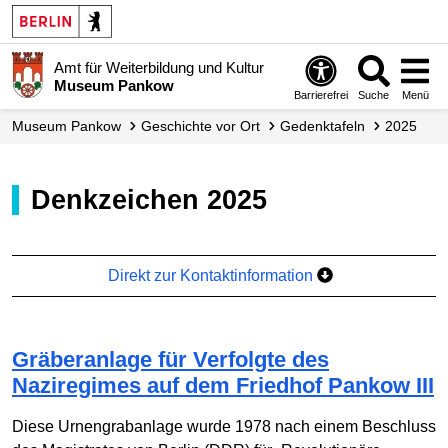
Amt für Weiterbildung und Kultur
Museum Pankow
Barrierefrei
Suche
Menü
Museum Pankow
Geschichte vor Ort
Gedenktafeln
2025
Denkzeichen 2025
Direkt zur Kontaktinformation
Gräberanlage für Verfolgte des
Naziregimes auf dem Friedhof Pankow III
Diese Urnen­grab­anlage wurde 1978 nach einem Beschluss