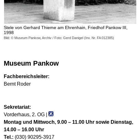
Stele von Gerhard Thieme am Ehrenhain, Friedhof Pankow III,
1998
Bild: © Museum Pankow, Archiv / Foto: Gerd Danigel (Inv. Nr. FA 012385)
Museum Pankow
Fachbereichsleiter:
Bernt Roder
Sekretariat:
Vorderhaus, 2. OG |
Montag und Mittwoch, 9.00 – 11.00 Uhr sowie Dienstag,
14.00 – 16.00 Uhr
Tel.:
(030) 90295-3917