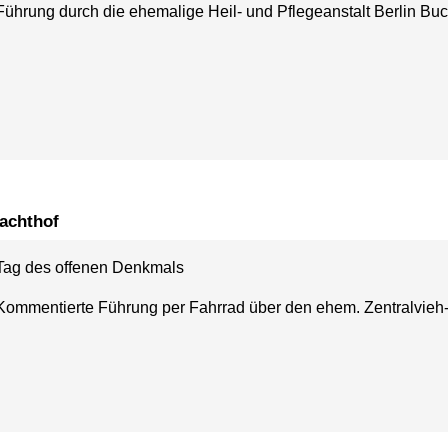
Führung durch die ehemalige Heil- und Pflegeanstalt Berlin Bu
lachthof
Tag des offenen Denkmals
Kommentierte Führung per Fahrrad über den ehem. Zentralvieh-