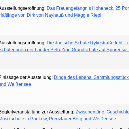
Ausstellungseröffnung:
Das Frauengefängnis Hoheneck. 25 Portr
Häftlinge von Dirk von Nayhauß und Maggie Riepl
Ausstellungseröffnung:
Die Jüdische Schule Rykestraße lebt – 
Schülerinnen der Lauder Beth-Zion Grundschule auf Spurensu
Finissage der Ausstellung:
Dinge des Lebens. Sammlungsstück
und Weißensee
Begleitveranstaltung zur Ausstellung:
Zwischentöne. Geschichten
Musikschule in Pankow, Prenzlauer Berg und Weißensee