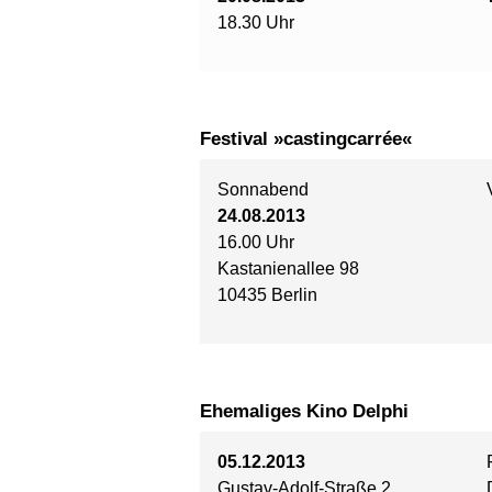
18.30 Uhr
Festival »castingcarrée«
Sonnabend
24.08.2013
16.00 Uhr
Kastanienallee 98
10435 Berlin
Ehemaliges Kino Delphi
05.12.2013
Gustav-Adolf-Straße 2