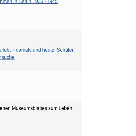
hmen in Berlin 1933 - 1945
 lebt – damals und heute. Schüler
ensuche
gebenen Museumsblattes zum Leben