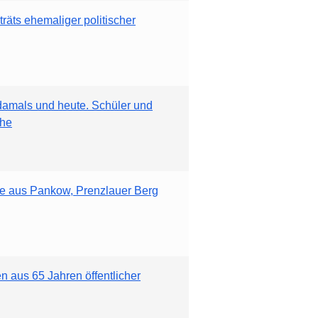
äts ehemaliger politischer
damals und heute. Schüler und
che
e aus Pankow, Prenzlauer Berg
 aus 65 Jahren öffentlicher