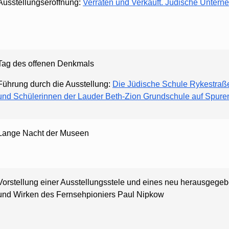
Ausstellungseröffnung:
Verraten und Verkauft. Jüdische Unterne
Tag des offenen Denkmals
Führung durch die Ausstellung:
Die Jüdische Schule Rykestraße
und Schülerinnen der Lauder Beth-Zion Grundschule auf Spur
Lange Nacht der Museen
Vorstellung einer Ausstellungsstele und eines neu heraus­ge
und Wirken des Fernsehpioniers Paul Nipkow