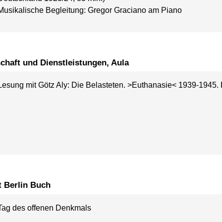
Musikalische Begleitung: Gregor Graciano am Piano
chaft und Dienstleistungen, Aula
Lesung mit Götz Aly: Die Belasteten. >Euthanasie< 1939-1945. 
t Berlin Buch
Tag des offenen Denkmals