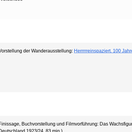
Vorstellung der Wanderausstellung:
Herrrrreinspaziert. 100 Ja
Finissage, Buchvorstellung und Filmvorführung: Das Wachsfigure
Deutschland 1923/24, 83 min.)