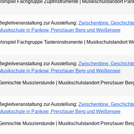
Vorspiel Fachgruppe Zupfinstrumente | Musikschulstandort Pa
Begleitveranstaltung zur Ausstellung:
Zwischentöne. Geschichten
Musikschule in Pankow, Prenzlauer Berg und Weißensee
Vorspiel Fachgruppe Tasteninstrumente | Musikschulstandort 
Begleitveranstaltung zur Ausstellung:
Zwischentöne. Geschichten
Musikschule in Pankow, Prenzlauer Berg und Weißensee
Gemischte Musizierstunde | Musikschulstandort Prenzlauer Ber
Begleitveranstaltung zur Ausstellung:
Zwischentöne. Geschichten
Musikschule in Pankow, Prenzlauer Berg und Weißensee
Gemischte Musizierstunde | Musikschulstandort Prenzlauer Ber