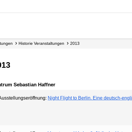
ltungen
Historie Veranstaltungen
2013
013
ntrum Sebastian Haffner
Ausstellungseröffnung:
Night Flight to Berlin. Eine deutsch-eng