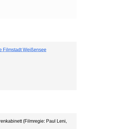
hre Filmstadt Weißensee
nkabinett (Filmregie: Paul Leni,