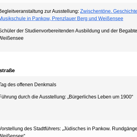
Begleitveranstaltung zur Ausstellung:
Zwischentöne. Geschichten
Musikschule in Pankow, Prenzlauer Berg und Weißensee
Schüler der Studienvorbereitenden Ausbildung und der Begabte
Weißensee
straße
Tag des offenen Denkmals
Führung durch die Ausstellung: „Bürgerliches Leben um 1900“
Vorstellung des Stadtführers: „Jüdisches in Pankow. Rundgäng
Weißensee“