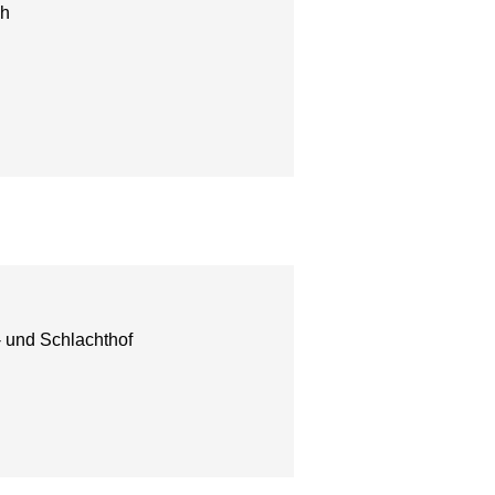
ch
 und Schlachthof