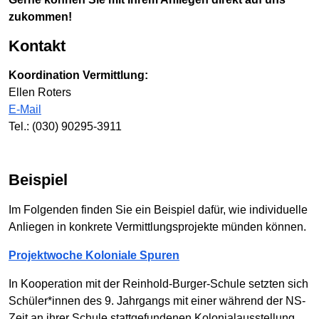
zukommen!
Kontakt
Koordination Vermittlung:
Ellen Roters
E-Mail
Tel.: (030) 90295-3911
Beispiel
Im Folgenden finden Sie ein Beispiel dafür, wie individu­elle
Anliegen in konkrete Ver­mittlungs­projekte münden können.
Projektwoche Koloniale Spuren
In Kooperation mit der Reinhold-Burger-Schule setzten sich
Schüler­*innen des 9. Jahr­gangs mit einer während der NS-
Zeit an ihrer Schule stattgefundenen Kolonial­aus­stellung