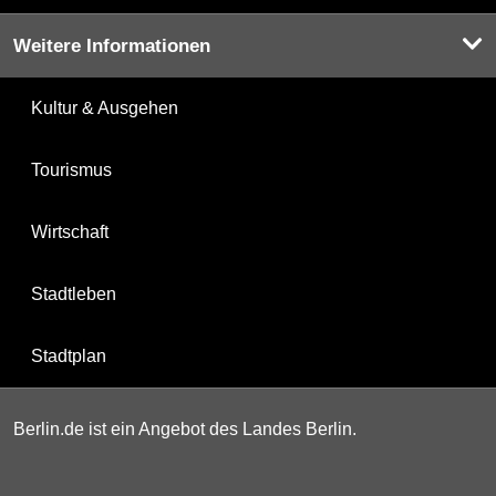
Weitere Informationen
Kultur & Ausgehen
Tourismus
Wirtschaft
Stadtleben
Stadtplan
Berlin.de ist ein Angebot des Landes Berlin.