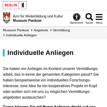
Amt für Weiterbildung und Kultur
Museum Pankow
Barrierefrei
Suche
Menü
Museum Pankow
Angebote
Vermittlung
Individuelle Anliegen
Individuelle Anliegen
Sie haben ein Anliegen im Kontext unserer Ver­mittlungs­
arbeit, das in keine der genannten Kategorien passt? Sie
haben beispiels­weise ein individu­elles Forschungs­
interesse, eine Idee für ein ko­operatives Projekt im Kopf
oder wollen sich mit uns zu möglichen Ver­mittlungs­
angeboten aus­tauschen?
Gerne können Sie mit Ihrem Anliegen direkt auf uns