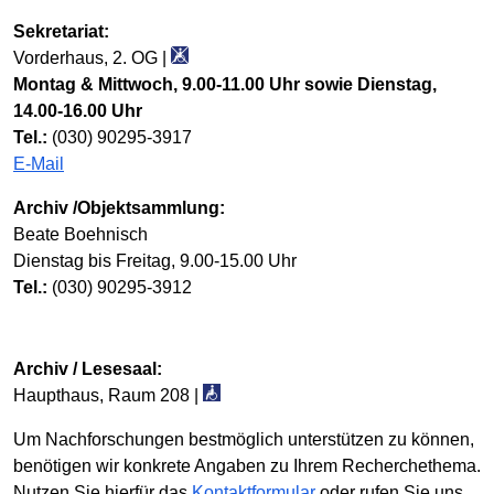
Sekretariat:
Vorderhaus, 2. OG |
Montag & Mittwoch, 9.00-11.00 Uhr sowie Dienstag,
14.00-16.00 Uhr
Tel.:
(030) 90295-3917
E-Mail
Archiv /Objektsammlung:
Beate Boehnisch
Dienstag bis Freitag, 9.00-15.00 Uhr
Tel.:
(030) 90295-3912
Archiv / Lesesaal:
Haupthaus, Raum 208 |
Um Nachforschungen best­mög­lich unter­stützen zu können,
benötigen wir konkrete Angaben zu Ihrem Recherche­thema.
Nutzen Sie hierfür das
Kontakt­formular
oder rufen Sie uns