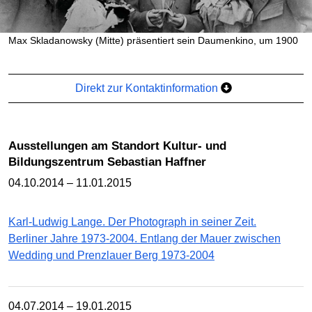
Max Skladanowsky (Mitte) präsentiert sein Daumenkino, um 1900
Direkt zur Kontaktinformation
Ausstellungen am Standort Kultur- und
Bildungszentrum Sebastian Haffner
04.10.2014 – 11.01.2015
Karl-Ludwig Lange. Der Photograph in seiner Zeit.
Berliner Jahre 1973-2004. Entlang der Mauer zwischen
Wedding und Prenzlauer Berg 1973-2004
04.07.2014 – 19.01.2015