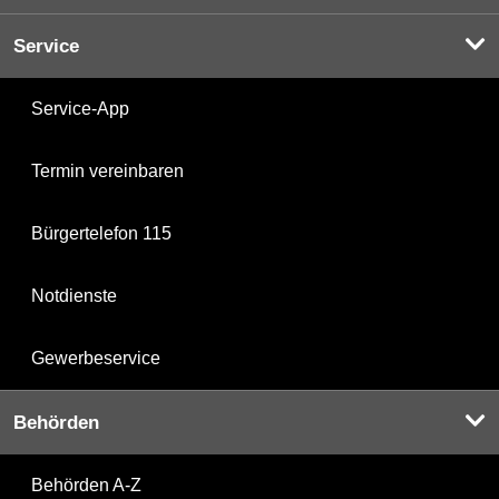
Service
Service-App
Termin vereinbaren
Bürgertelefon 115
Notdienste
Gewerbeservice
Behörden
Behörden A-Z