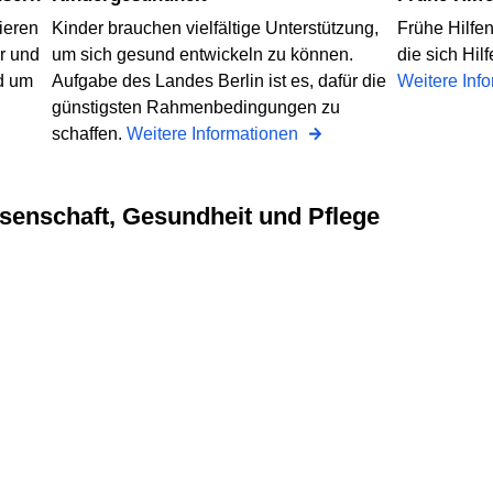
ieren
Kinder brauchen vielfältige Unterstützung,
Frühe Hilfen
r und
um sich gesund entwickeln zu können.
die sich Hi
d um
Aufgabe des Landes Berlin ist es, dafür die
Weitere Inf
günstigsten Rahmenbedingungen zu
schaffen.
Weitere Informationen
ssenschaft, Gesundheit und Pflege