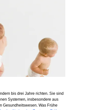
dern bis drei Jahre richten. Sie sind
edenen Systemen, insbesondere aus
dem Gesundheitswesen. Was Frühe