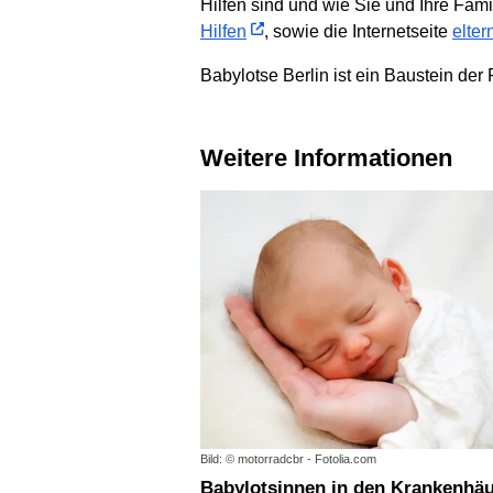
Hilfen sind und wie Sie und Ihre Fami
Hilfen
, sowie die Internetseite
elter
Babylotse Berlin ist ein Baustein d
Weitere Informationen
Bild: © motorradcbr - Fotolia.com
Babylotsinnen in den Krankenhä