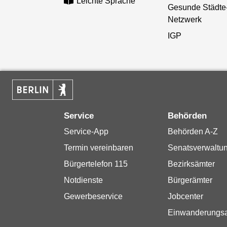
Leichte Sprache
Gesunde Städte
Netzwerk
IGP
Service
Behörden
Service-App
Behörden A-Z
Termin vereinbaren
Senatsverwaltu
Bürgertelefon 115
Bezirksämter
Notdienste
Bürgerämter
Gewerbeservice
Jobcenter
Einwanderungs