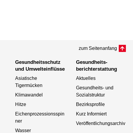
zum Seitenanfang
Gesundheits­schutz
Gesundheits­
und Umwelt­einflüsse
berichterstattung
Asiatische
Aktuelles
Tigermücken
Gesundheits- und
Klimawandel
Sozialstruktur
Hitze
Bezirksprofile
Eichenprozessionsspin
Kurz Informiert
ner
Veröffentlichungsarchiv
Wasser