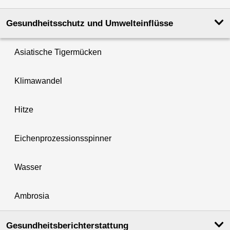
Gesundheits­schutz und Umwelt­einflüsse
Asiatische Tigermücken
Klimawandel
Hitze
Eichenprozessionsspinner
Wasser
Ambrosia
Gesundheits­berichterstattung