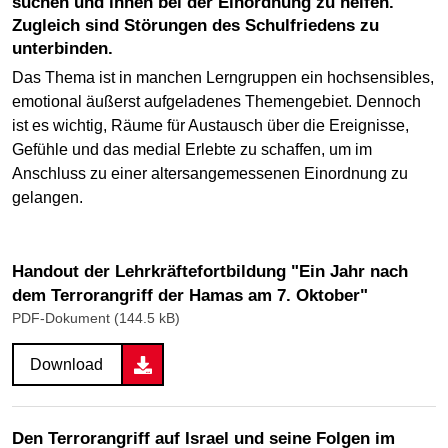
suchen und ihnen bei der Einordnung zu helfen.
Zugleich sind Störungen des Schulfriedens zu
unterbinden.
Das Thema ist in manchen Lerngruppen ein hochsensibles,
emotional äußerst aufgeladenes Themengebiet. Dennoch
ist es wichtig, Räume für Austausch über die Ereignisse,
Gefühle und das medial Erlebte zu schaffen, um im
Anschluss zu einer altersangemessenen Einordnung zu
gelangen.
Handout der Lehrkräftefortbildung "Ein Jahr nach
dem Terrorangriff der Hamas am 7. Oktober"
PDF-Dokument (144.5 kB)
Download
Den Terrorangriff auf Israel und seine Folgen im