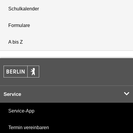
Schulkalender
Formulare
A bis Z
Service
Service-App
Termin vereinbaren