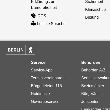
Erklärung zur
Sicherheit
Barrierefreiheit
Klimaschutz
DGS
Bildung
Leichte Sprache
Service
Behörden
Service-App
Behörden A-Z
Termin vereinbaren
Senatsverwaltu
Bürgertelefon 115
Bezirksämter
Notdienste
Bürgerämter
Gewerbeservice
Jobcenter
Einwanderungs