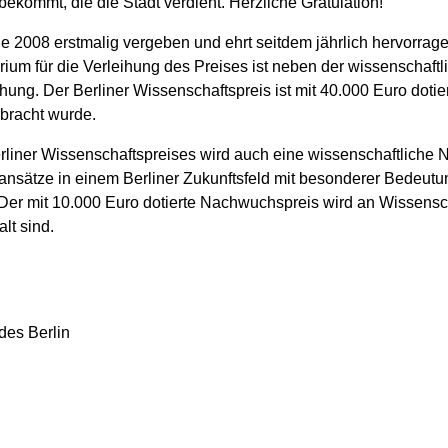
ekommt, die die Stadt verdient. Herzliche Gratulation!“
e 2008 erstmalig vergeben und ehrt seitdem jährlich hervorra
um für die Verleihung des Preises ist neben der wissenschaftl
ung. Der Berliner Wissenschaftspreis ist mit 40.000 Euro dotie
bracht wurde.
liner Wissenschaftspreises wird auch eine wissenschaftliche
nsätze in einem Berliner Zukunftsfeld mit besonderer Bedeutu
. Der mit 10.000 Euro dotierte Nachwuchspreis wird an Wissensc
alt sind.
des Berlin