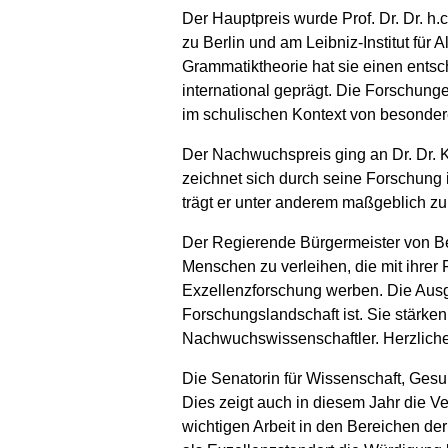
Der Hauptpreis wurde Prof. Dr. Dr. h
zu Berlin und am Leibniz-Institut fü
Grammatiktheorie hat sie einen ents
international geprägt. Die Forschunge
im schulischen Kontext von besonde
Der Nachwuchspreis ging an Dr. Dr. K
zeichnet sich durch seine Forschung 
trägt er unter anderem maßgeblich z
Der Regierende Bürgermeister von Ber
Menschen zu verleihen, die mit ihrer 
Exzellenzforschung werben. Die Ausgez
Forschungslandschaft ist. Sie stärken
Nachwuchswissenschaftler. Herzlich
Die Senatorin für Wissenschaft, Gesun
Dies zeigt auch in diesem Jahr die V
wichtigen Arbeit in den Bereichen d