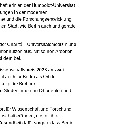
haftlerin an der Humboldt-Universität
chungen in der modernen
tet und die Forschungsentwicklung
gten Stadt wie Berlin auch und gerade
der Charité – Universitätsmedizin und
ntennutzen aus. Mit seinen Arbeiten
ldern bei.
Wissenschaftspreis 2023 an zwei
 auch für Berlin als Ort der
ältig die Berliner
unge Studentinnen und Studenten und
dort für Wissenschaft und Forschung.
chaftler*innen, die mit ihrer
esundheit dafür sorgen, dass Berlin