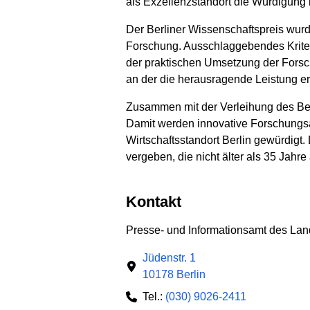
als Exzellenzstandort die Würdigung b
Der Berliner Wissenschaftspreis wurd
Forschung. Ausschlaggebendes Kriteri
der praktischen Umsetzung der Forsch
an der die herausragende Leistung er
Zusammen mit der Verleihung des Ber
Damit werden innovative Forschungsa
Wirtschaftsstandort Berlin gewürdigt
vergeben, die nicht älter als 35 Jahre 
Kontakt
Presse- und Informationsamt des Lan
Jüdenstr. 1
10178 Berlin
Tel.:
(030) 9026-2411