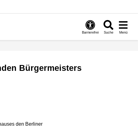
Barrierefrei
Suche
Menü
enden Bürgermeisters
hauses den Berliner