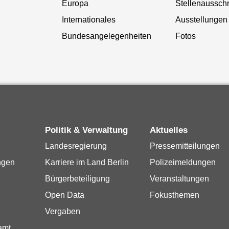
Europa
Stellenaussch
Internationales
Ausstellungen
Bundesangelegenheiten
Fotos
Politik & Verwaltung
Aktuelles
Landesregierung
Pressemitteilungen
ngen
Karriere im Land Berlin
Polizeimeldungen
Bürgerbeteiligung
Veranstaltungen
Open Data
Fokusthemen
Vergaben
amt