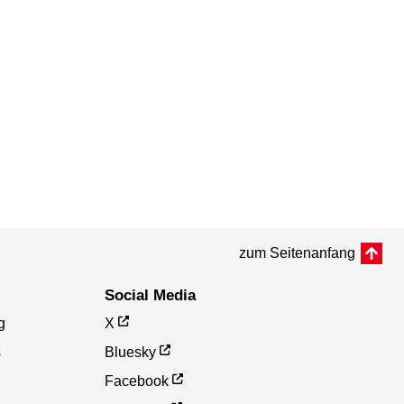
zum Seitenanfang
Social Media
g
X
s
Bluesky
Facebook