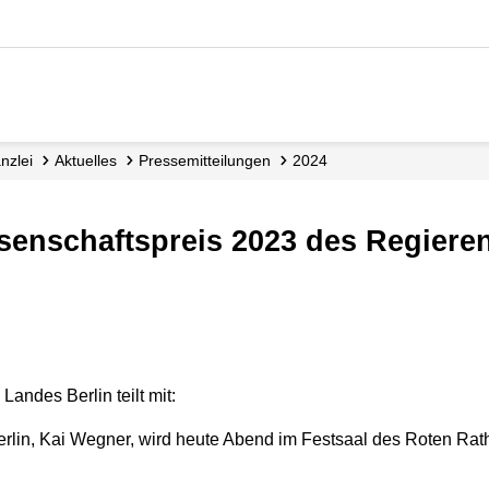
nzlei
Aktuelles
Presse­mitteilungen
2024
issenschaftspreis 2023 des Regier
andes Berlin teilt mit:
rlin, Kai Wegner, wird heute Abend im Festsaal des Roten Rat