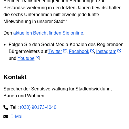
Berliner. Dank der erfolgreichen Bemühungen zur
Bestandserweiterung in den letzten Jahren bewirtschaften
die sechs Unternehmen mittlerweile jede fünfte
Mietwohnung in unserer Stadt.“
Den
aktuellen Bericht finden Sie online
.
Folgen Sie den Social-Media-Kanälen des Regierenden
Bürgermeisters auf
Twitter
,
Facebook
,
Instagram
und
Youtube
!
Kontakt
Sprecher der Senatsverwaltung für Stadtentwicklung,
Bauen und Wohnen
Tel.:
(030) 90173-4040
E-Mail