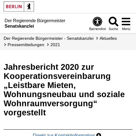
Der Regierende Bürgermeister
Senatskanzlei
Barrierefrei
Suche
Menü
Der Regierende Bürgermeister - Senatskanzlei
Aktuelles
Presse­mitteilungen
2021
Jahresbericht 2020 zur
Kooperationsvereinbarung
„Leistbare Mieten,
Wohnungsneubau und soziale
Wohnraumversorgung“
vorgestellt
Direkt zur Kontaktinformation