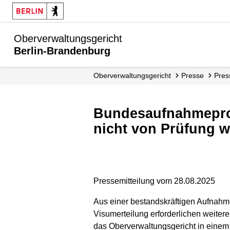
Oberverwaltungsgericht
Berlin-Brandenburg
Ober­verwaltungs­gericht
Presse
Pre
Bundesaufnahmeprogramm Afghanistan: Aufnahmezusage entbindet
nicht von Prüfung w
Pressemitteilung vom 28.08.2025
Aus einer bestandskräftigen Aufnahme
Visumerteilung erforderlichen weiter
das Oberverwaltungsgericht in eine