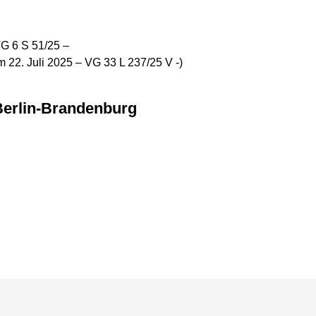
G 6 S 51/25 –
 22. Juli 2025 – VG 33 L 237/25 V -)
 Berlin-Brandenburg