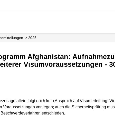
sse­mitteilungen
2025
eiterer Visumvoraussetzungen - 3
zusage allein folgt noch kein Anspruch auf Visumerteilung. Vie
en Voraussetzungen vorliegen; auch die Sicherheitsprüfung mus
m Beschwerdeverfahren entschieden.