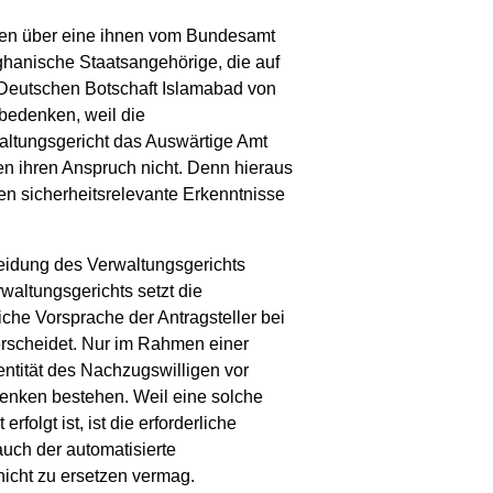
rfügen über eine ihnen vom Bundesamt
fghanische Staatsangehörige, die auf
 Deutschen Botschaft Islamabad von
sbedenken, weil die
waltungsgericht das Auswärtige Amt
ten ihren Anspruch nicht. Denn hieraus
en sicherheitsrelevante Erkenntnisse
eidung des Verwaltungsgerichts
altungsgerichts setzt die
che Vorsprache der Antragsteller bei
terscheidet. Nur im Rahmen einer
entität des Nachzugswilligen vor
denken bestehen. Weil eine solche
folgt ist, ist die erforderliche
uch der automatisierte
nicht zu ersetzen vermag.