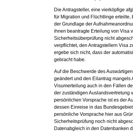
Die Antragsteller, eine vierköpfige a
für Migration und Flüchtlinge erteil
der Grundlage der Aufnahmeanordnung
ihnen beantragte Erteilung von Visa 
Sicherheitsüberprüfung nicht abgesch
verpflichtet, den Antragstellern Visa
ergebe sich nicht, dass der automati
gebracht habe.
Auf die Beschwerde des Auswärtigen 
geändert und den Eilantrag mangels 
Visumerteilung auch in den Fällen de
der zuständigen Auslandsvertretung v
persönlichen Vorsprache ist es der A
dessen Einreise in das Bundesgebiet 
persönliche Vorsprache hier aus Gründe
Sicherheitsprüfung noch nicht abgesc
Datenabgleich in den Datenbanken der