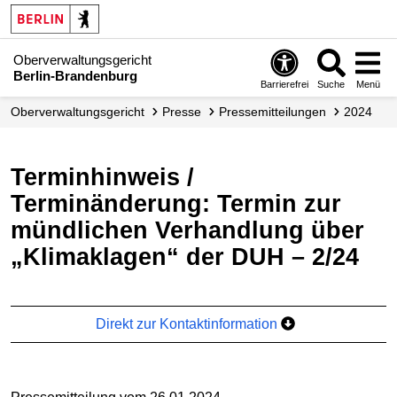
Oberverwaltungsgericht
Berlin-Brandenburg
Barrierefrei
Suche
Menü
Ober­verwaltungs­gericht
Presse
Presse­mitteilungen
2024
Terminhinweis /
Terminänderung: Termin zur
mündlichen Verhandlung über
„Klimaklagen“ der DUH – 2/24
Direkt zur Kontaktinformation