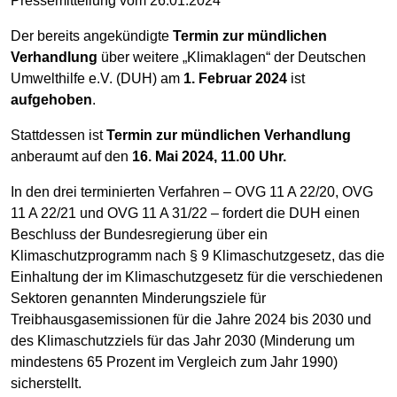
Pressemitteilung vom 26.01.2024
Der bereits angekündigte
Termin zur mündlichen
Verhandlung
über weitere „Klimaklagen“ der Deutschen
Umwelthilfe e.V. (DUH) am
1. Februar 2024
ist
aufgehoben
.
Stattdessen ist
Termin zur mündlichen Verhandlung
anberaumt auf den
16. Mai 2024, 11.00 Uhr.
In den drei terminierten Verfahren – OVG 11 A 22/20, OVG
11 A 22/21 und OVG 11 A 31/22 – fordert die DUH einen
Beschluss der Bundesregierung über ein
Klimaschutzprogramm nach § 9 Klimaschutzgesetz, das die
Einhaltung der im Klimaschutzgesetz für die verschiedenen
Sektoren genannten Minderungsziele für
Treibhausgasemissionen für die Jahre 2024 bis 2030 und
des Klimaschutzziels für das Jahr 2030 (Minderung um
mindestens 65 Prozent im Vergleich zum Jahr 1990)
sicherstellt.