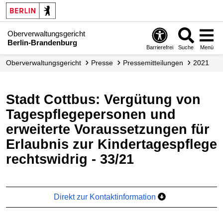
Oberverwaltungsgericht
Berlin-Brandenburg
Barrierefrei
Suche
Menü
Ober­verwaltungs­gericht
Presse
Presse­mitteilungen
2021
Stadt Cottbus: Vergütung von
Tagespflegepersonen und
erweiterte Voraussetzungen für
Erlaubnis zur Kindertagespflege
rechtswidrig - 33/21
Direkt zur Kontaktinformation