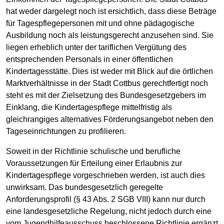
hat weder dargelegt noch ist ersichtlich, dass diese Beträge
für Tagespflegepersonen mit und ohne pädagogische
Ausbildung noch als leistungsgerecht anzusehen sind. Sie
liegen erheblich unter der tariflichen Vergütung des
entsprechenden Personals in einer öffentlichen
Kindertagesstätte. Dies ist weder mit Blick auf die örtlichen
Marktverhältnisse in der Stadt Cottbus gerechtfertigt noch
steht es mit der Zielsetzung des Bundesgesetzgebers im
Einklang, die Kindertagespflege mittelfristig als
gleichrangiges alternatives Förderungsangebot neben den
Tageseinrichtungen zu profilieren.
Soweit in der Richtlinie schulische und berufliche
Voraussetzungen für Erteilung einer Erlaubnis zur
Kindertagespflege vorgeschrieben werden, ist auch dies
unwirksam. Das bundesgesetzlich geregelte
Anforderungsprofil (§ 43 Abs. 2 SGB VIII) kann nur durch
eine landesgesetzliche Regelung, nicht jedoch durch eine
vom Jugendhilfeausschuss beschlossene Richtlinie ergänzt