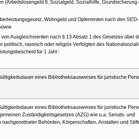
en (Arbeitslosengeld II, Sozialgeld, Sozialhilfe, Grundsicherun
berleistungsgesetz, Wohngeld und Opferrenten nach den SED-
sowie
on Ausgleichsrenten nach § 13 Absatz 1 des Gesetzes über d
olitisch, rassisch oder religiös Verfolgten des Nationalsozial
istungsbescheid für 1 Jahr:
ültigkeitsdauer eines Bibliotheksausweises für juristische Pers
ültigkeitsdauer eines Bibliotheksausweises für juristische Per
gemeinen Zuständigkeitsgesetzes (AZG) wie u.a. Senats- und
h nachgeordneter Behörden, Körperschaften, Anstalten und Stif