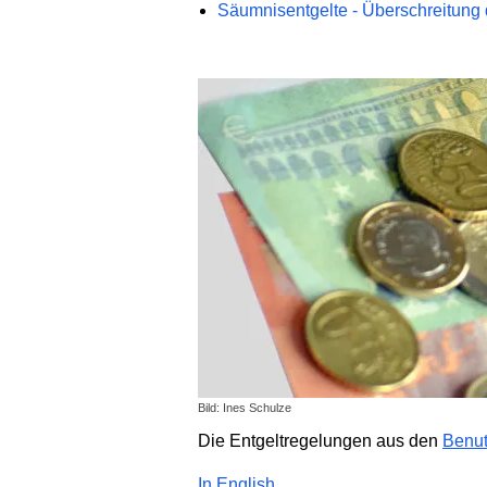
Säumnisentgelte - Überschreitung d
Bild: Ines Schulze
Die Entgeltregelungen aus den
Benut
In English