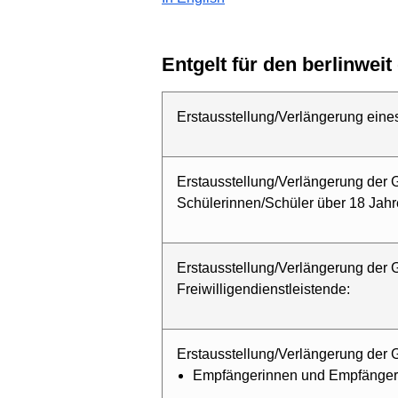
Entgelt für den berlinwei
Erstausstellung/Verlängerung eines
Erstausstellung/Verlängerung der G
Schülerinnen/Schüler über 18 Jahre
Erstausstellung/Verlängerung der G
Freiwilligendienstleistende:
Erstausstellung/Verlängerung der Gü
Empfängerinnen und Empfänger v