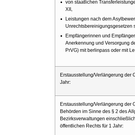
von staatlichen Transferleistung
XII,
Leistungen nach dem Asylbewer
Unrechtsbereinigungsgesetzen 
Empfängerinnen und Empfänger v
Anerkennung und Versorgung der p
PrVG) mit berlinpass oder mit Le
Erstausstellung/Verlängerung der G
Jahr:
Erstausstellung/Verlängerung der G
Behörden im Sinne des § 2 des All
Bezirksverwaltungen einschließlic
öffentlichen Rechts für 1 Jahr: