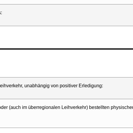
:
eihverkehr, unabhängig von positiver Erledigung:
oder (auch im überregionalen Leihverkehr) bestellten physische