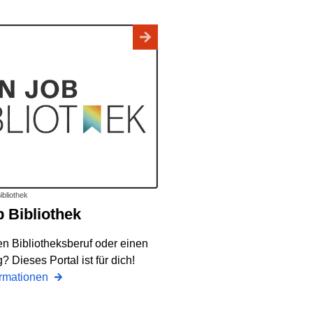
ibliothek
b Bibliothek
en Bibliotheksberuf oder einen
? Dieses Portal ist für dich!
ormationen