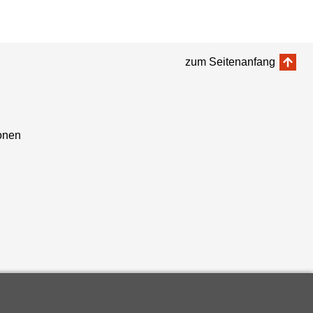
zum Seitenanfang
onen