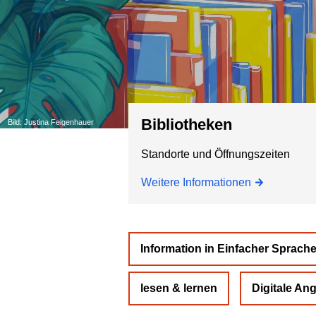
Bibliotheken
Bild: Justina Felgenhauer
Standorte und Öffnungszeiten
Weitere Informationen
Information in Einfacher Sprach
lesen & lernen
Digitale An