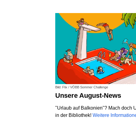
Bild: Flix / VÖBB Sommer Challenge
Unsere August-News
"Urlaub auf Balkonien"? Mach doch 
in der Bibliothek!
Weitere Informatio