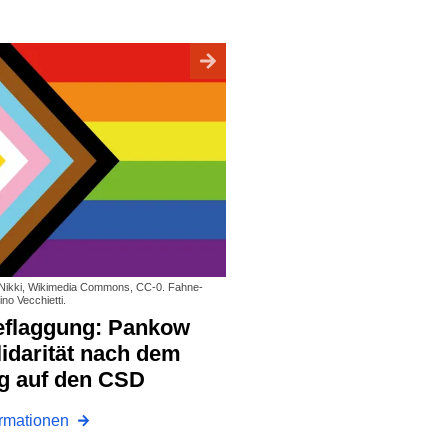
: Nikki, Wikimedia Commons, CC-0. Fahne-
no Vecchietti.
lidarität nach dem
g auf den CSD
ormationen