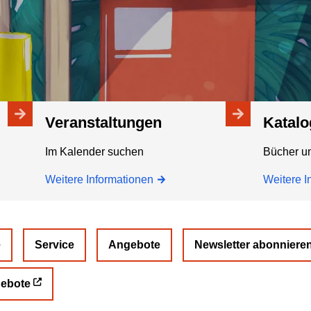
Veranstaltungen
Katal
Im Kalender suchen
Bücher u
Weitere Informationen
Weitere I
e
Service
Angebote
Newsletter abonniere
gebote