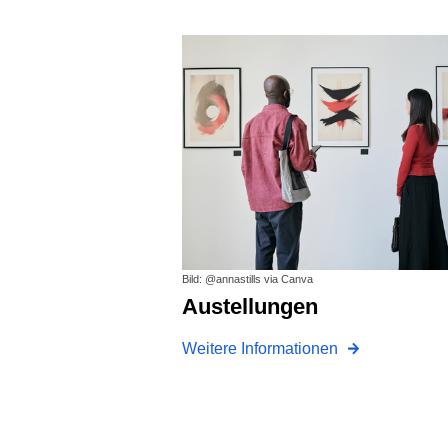
Bild: @annastills via Canva
Austellungen
Weitere Informationen