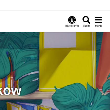
Barrierefrei
Suche
Menü
nkow