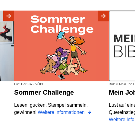
Bild: Der Flix / VÖBB
Bild: © Mein Job B
Sommer Challenge
Mein Jo
Lesen, gucken, Stempel sammeln,
Lust auf ein
gewinnen!
Weitere Informationen
Quereinstieg
Weitere Inf