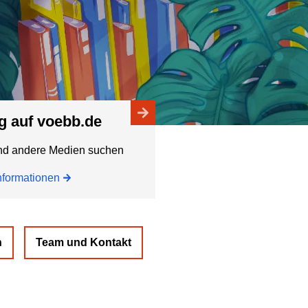
og auf voebb.de
nd andere Medien suchen
nformationen
n
Team und Kontakt