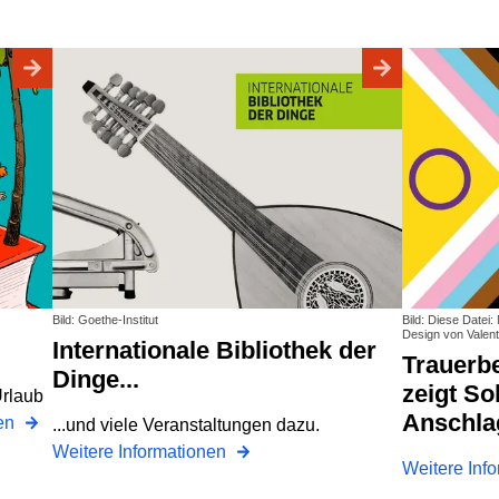
Bild: Goethe-Institut
Bild: Diese Datei
Design von Valenti
Internationale Bibliothek der
Trauerbeflaggung: Pankow
Dinge...
zeigt So
Urlaub
Anschla
nen
...und viele Veranstaltungen dazu.
Weitere Informationen
Weitere Inf