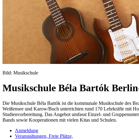
Bild: Musikschule
Musikschule Béla Bartók Berlin
Die Musikschule Béla Bartók ist die kommunale Musikschule des Bez
Weißensee und Karow/Buch unterrichten rund 170 Lehrkräfte mit Hoc
Studienvorbereitung. Das Angebot umfasst Einzel- und Gruppenunterr
Bands sowie Kooperationen mit vielen Kitas und Schulen.
Anmeldung
Veranstaltungen, Freie Plätze,