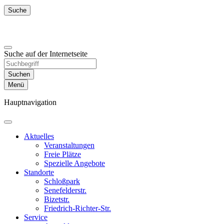
Suche
Suche auf der Internetseite
Suchen
Menü
Hauptnavigation
Aktuelles
Veranstaltungen
Freie Plätze
Spezielle Angebote
Standorte
Schloßpark
Senefelderstr.
Bizetstr.
Friedrich-Richter-Str.
Service