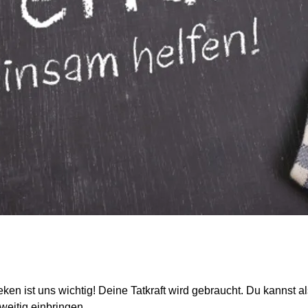
en ist uns wichtig! Deine Tatkraft wird gebraucht. Du kannst al
weitig einbringen.