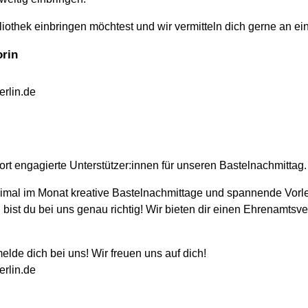
liothek einbringen möchtest und wir vermitteln dich gerne an ei
orin
rlin.de
ort engagierte Unterstützer:innen für unseren Bastelnachmittag.
eimal im Monat kreative Bastelnachmittage und spannende Vorle
 bist du bei uns genau richtig! Wir bieten dir einen Ehrenamtsv
elde dich bei uns! Wir freuen uns auf dich!
rlin.de