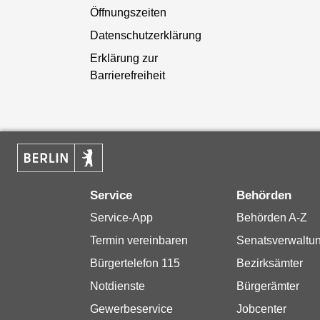
Öffnungszeiten
Datenschutzerklärung
Erklärung zur
Barrierefreiheit
Service
Behörden
Service-App
Behörden A-Z
Termin vereinbaren
Senatsverwaltu
Bürgertelefon 115
Bezirksämter
Notdienste
Bürgerämter
Gewerbeservice
Jobcenter