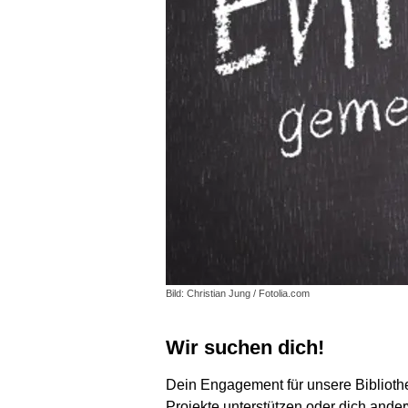
Bild: Christian Jung / Fotolia.com
Wir suchen dich!
Dein Engagement für unsere Bibliothek
Projekte unterstützen oder dich ander