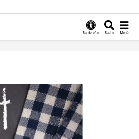
Barrierefrei
Suche
Menü