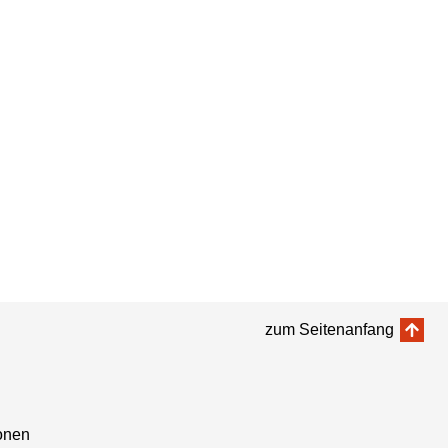
zum Seitenanfang
onen