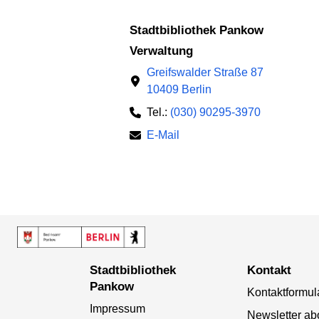
Stadtbibliothek Pankow
Verwaltung
Greifswalder Straße 87
10409 Berlin
Tel.:
(030) 90295-3970
E-Mail
Stadtbibliothek
Kontakt
Pankow
Kontaktformul
Impressum
Newsletter ab