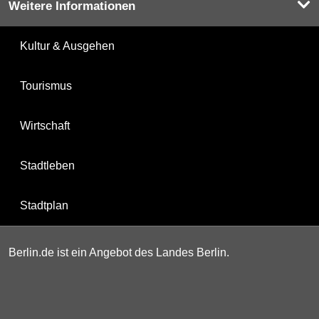
Weitere Informationen
Kultur & Ausgehen
Tourismus
Wirtschaft
Stadtleben
Stadtplan
Berlin.de ist ein Angebot des Landes Berlin.