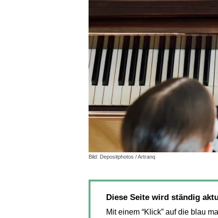
Bild: Depositphotos / Artranq
Diese Seite wird ständig aktu
Mit einem “Klick” auf die blau m