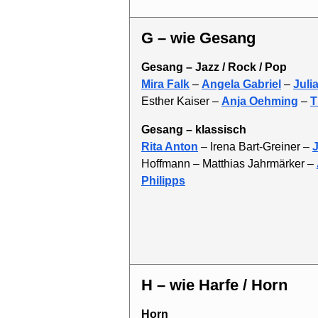
G – wie Gesang
Gesang – Jazz / Rock / Pop
Mira Falk
–
Angela Gabriel
–
Juli
Esther Kaiser –
Anja Oehming
–
T
Gesang – klassisch
Rita Anton
– Irena Bart-Greiner –
J
Hoffmann – Matthias Jahrmärker –
Philipps
H – wie Harfe / Horn
Horn