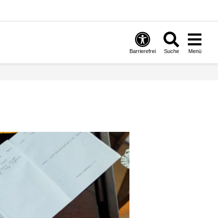
Barrierefrei
Suche
Menü