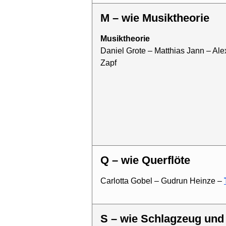
M – wie Musiktheorie
Musiktheorie
Daniel Grote – Matthias Jann – A
Zapf
Q – wie Querflöte
Carlotta Gobel – Gudrun Heinze –
S – wie Schlagzeug un