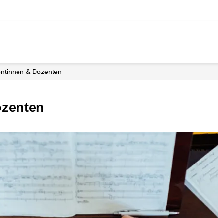
entinnen & Dozenten
ozenten