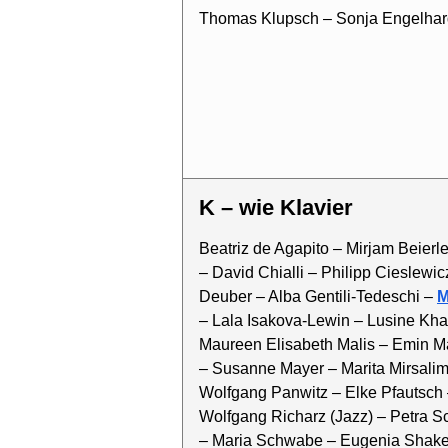
Thomas Klupsch – Sonja Engelhar
K – wie Klavier
Beatriz de Agapito – Mirjam Beier
– David Chialli – Philipp Cieslewi
Deuber – Alba Gentili-Tedeschi –
M
– Lala Isakova-Lewin – Lusine Kha
Maureen Elisabeth Malis – Emin 
– Susanne Mayer – Marita Mirsali
Wolfgang Panwitz – Elke Pfautsch 
Wolfgang Richarz (Jazz) – Petra 
– Maria Schwabe – Eugenia Shaker 