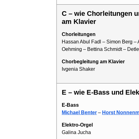
C – wie Chorleitungen und Chorbegleitung
am Klavier
Chorleitungen
Hassan Abul Fadl – Simon Berg – A
Oehming – Bettina Schmidt – Detl
Chorbegleitung am Klavier
Ivgenia Shaker
E – wie E-Bass und Ele
E-Bass
Michael Benter
–
Horst Nonnenm
Elektro-Orgel
Galina Jucha