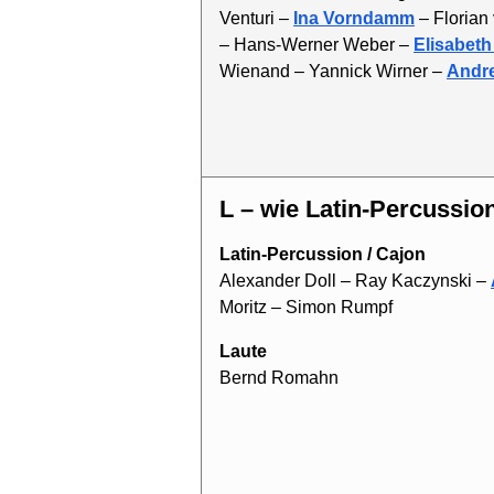
Venturi –
Ina Vorndamm
– Florian
– Hans-Werner Weber –
Elisabeth
Wienand – Yannick Wirner –
Andre
L – wie Latin-Percussio
Latin-Percussion / Cajon
Alexander Doll – Ray Kaczynski –
Moritz – Simon Rumpf
Laute
Bernd Romahn