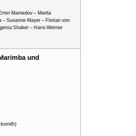
Emin Mamedov – Marita
 – Susanne Mayer – Florian von
vgenia Shaker – Hans-Werner
cksmith)