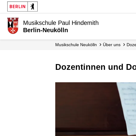
Musikschule Paul Hindemith
Berlin-Neukölln
Musikschule Neukölln
Über uns
Doz
Dozentinnen und D