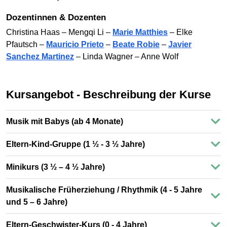
Dozentinnen & Dozenten
Christina Haas – Mengqi Li –
Marie Matthies
– Elke
Pfautsch –
Mauricio Prieto
–
Beate Robie
–
Javier
Sanchez Martinez
– Linda Wagner – Anne Wolf
Kursangebot - Beschreibung der Kurse
Musik mit Babys (ab 4 Monate)
Eltern-Kind-Gruppe (1 ½ - 3 ½ Jahre)
Minikurs (3 ½ – 4 ½ Jahre)
Musikalische Früherziehung / Rhythmik (4 - 5 Jahre
und 5 – 6 Jahre)
Eltern-Geschwister-Kurs (0 - 4 Jahre)