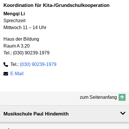
Koordination für Kita-/Grundschulkooperation
Mengqi Li
Sprechzeit
Mittwoch 11 – 14 Uhr
Haus der Bildung
Raum A 3.20
Tel.: (030) 90239-1979
Tel.:
(030) 90239-1979
E-Mail
zum Seitenanfang
Musikschule Paul Hindemith