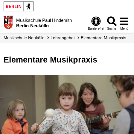
Musikschule Paul Hindemith
Berlin-Neukölln
Barrierefrei
Suche
Menü
Musikschule Neukölln
Lehrangebot
Elementare Musikpraxis
Elementare Musikpraxis