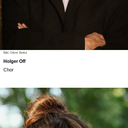
Bild: Oliver Betke
Holger Off
Chor