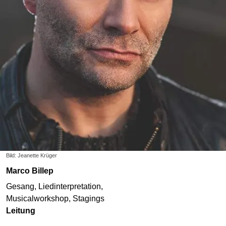
Bild: Jeanette Krüger
Marco Billep
Gesang, Liedinterpretation,
Musicalworkshop, Stagings
Leitung