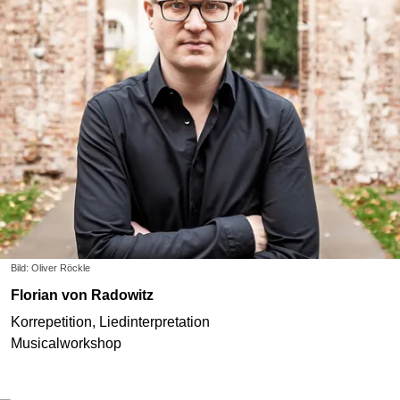
Bild: Oliver Röckle
Florian von Radowitz
Korrepetition, Liedinterpretation
Musicalworkshop