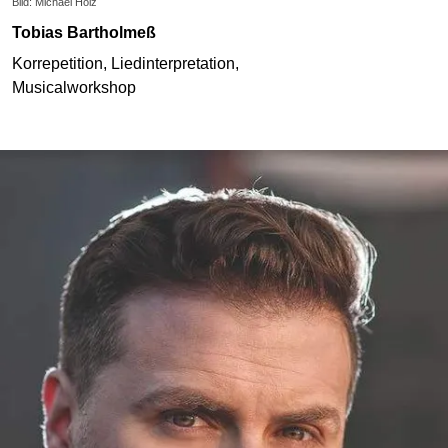
Bild: Michael Holz
Tobias Bartholmeß
Korrepetition, Liedinterpretation,
Musicalworkshop