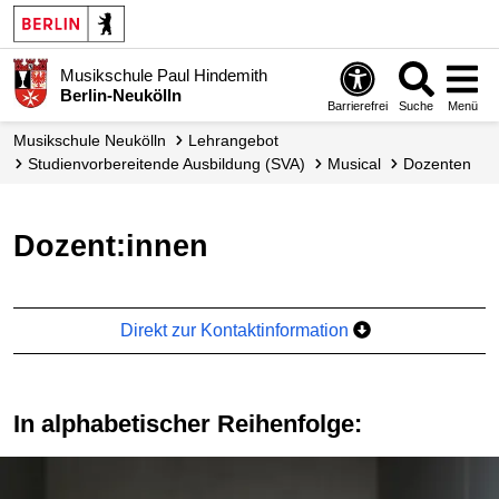
Musikschule Paul Hindemith
Berlin-Neukölln
Barrierefrei
Suche
Menü
Musikschule Neukölln
Lehrangebot
Studien­vorbereitende Ausbildung (SVA)
Musical
Dozenten
Dozent:innen
Direkt zur Kontaktinformation
in alphabetischer Reihenfolge: