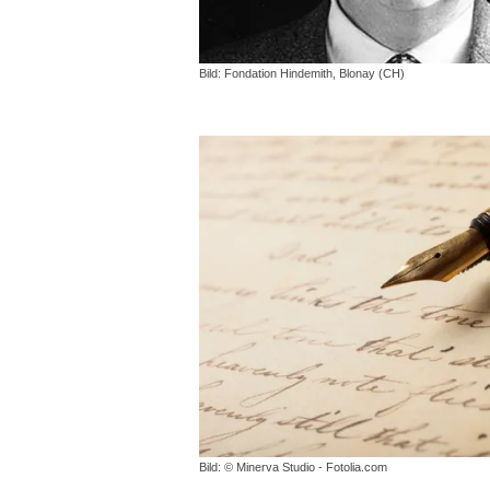
Bild: Fondation Hindemith, Blonay (CH)
Bild: © Minerva Studio - Fotolia.com