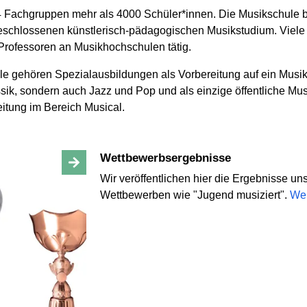
 14 Fachgruppen mehr als 4000 Schüler*innen. Die Musikschule 
geschlossenen künstlerisch-pädagogischen Musikstudium. Viele u
Professoren an Musikhochschulen tätig.
e gehören Spezialausbildungen als Vorbereitung auf ein Musi
ssik, sondern auch Jazz und Pop und als einzige öffentliche Mu
tung im Bereich Musical.
Wettbewerbsergebnisse
Wir veröffentlichen hier die Ergebnisse u
Wettbewerben wie "Jugend musiziert".
Wei