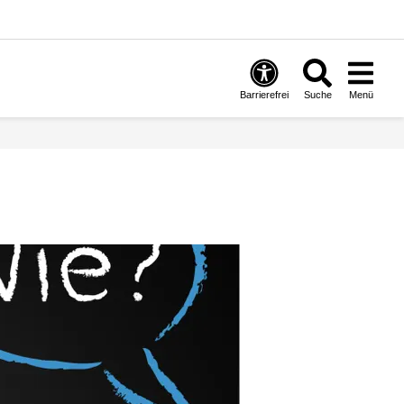
Barrierefrei
Suche
Menü