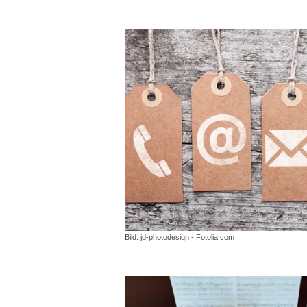
Bild: jd-photodesign - Fotolia.com