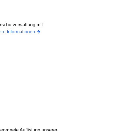
ikschulverwaltung mit
ere Informationen
geordnete Auflistung unserer