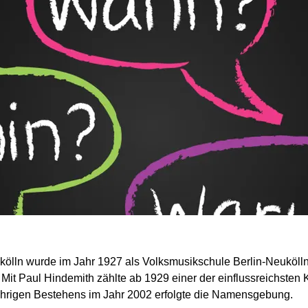
ölln wurde im Jahr 1927 als Volksmusikschule Berlin-Neukölln
Mit Paul Hindemith zählte ab 1929 einer der einflussreichsten
jährigen Bestehens im Jahr 2002 erfolgte die Namensgebung.