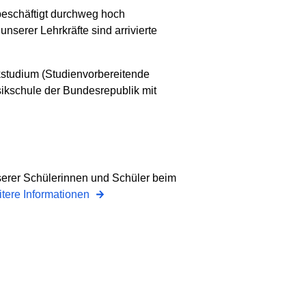
beschäftigt durchweg hoch
nserer Lehrkräfte sind arrivierte
kstudium (Studienvorbereitende
sikschule der Bundesrepublik mit
nserer Schülerinnen und Schüler beim
tere Informationen