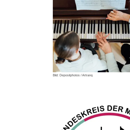
Bild: Depositphotos / Artranq