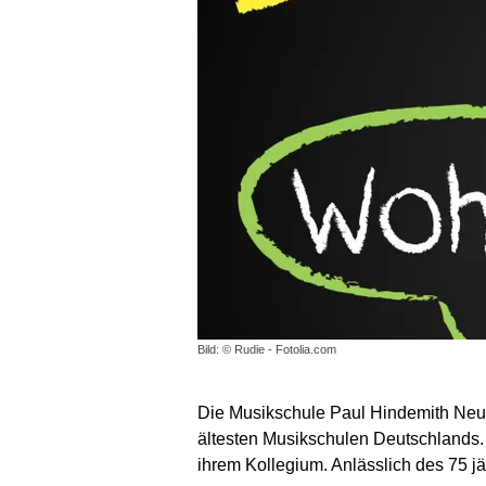
Bild: © Rudie - Fotolia.com
Die Musikschule Paul Hindemith Neuk
ältesten Musikschulen Deutschlands. 
ihrem Kollegium. Anlässlich des 75 