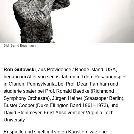
Bild: Bernd Beusmann
Rob Gutowski
, aus Providence / Rhode lsland, USA,
begann im Alter von sechs Jahren mit dem Posaunenspiel
in Clarion, Pennsylvanla, bei Prof. Dean Farnham und
studierte später bei Prof. Ronald Baedke (Richmond
Symphony Orchestra), Jürgen Heiner (Staatsoper Berlin),
Buster Cooper (Duke Ellington Band 1961–1973), und
David Steinmeyer. Er ist Absolvent der Virginia Tech
University.
Er spielte und spielt mit vielen Künstlern wie The