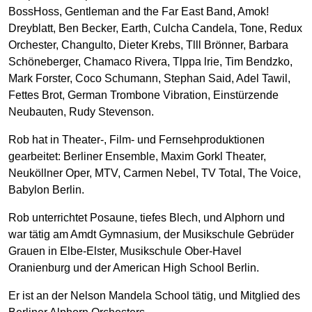
BossHoss, Gentleman and the Far East Band, Amok!
Dreyblatt, Ben Becker, Earth, Culcha Candela, Tone, Redux
Orchester, Changulto, Dieter Krebs, Tlll Brönner, Barbara
Schöneberger, Chamaco Rivera, Tlppa lrie, Tim Bendzko,
Mark Forster, Coco Schumann, Stephan Said, Adel Tawil,
Fettes Brot, German Trombone Vibration, Einstürzende
Neubauten, Rudy Stevenson.
Rob hat in Theater-, Film- und Fernsehproduktionen
gearbeitet: Berliner Ensemble, Maxim Gorkl Theater,
Neuköllner Oper, MTV, Carmen Nebel, TV Total, The Voice,
Babylon Berlin.
Rob unterrichtet Posaune, tiefes Blech, und Alphorn und
war tätig am Amdt Gymnasium, der Musikschule Gebrüder
Grauen in Elbe-Elster, Musikschule Ober-Havel
Oranienburg und der American High School Berlin.
Er ist an der Nelson Mandela School tätig, und Mitglied des