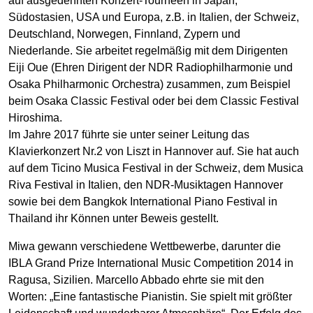
auf ausgedehnten Konzert-Tourneen in Japan,
Südostasien, USA und Europa, z.B. in Italien, der Schweiz,
Deutschland, Norwegen, Finnland, Zypern und
Niederlande. Sie arbeitet regelmäßig mit dem Dirigenten
Eiji Oue (Ehren Dirigent der NDR Radiophilharmonie und
Osaka Philharmonic Orchestra) zusammen, zum Beispiel
beim Osaka Classic Festival oder bei dem Classic Festival
Hiroshima.
Im Jahre 2017 führte sie unter seiner Leitung das
Klavierkonzert Nr.2 von Liszt in Hannover auf. Sie hat auch
auf dem Ticino Musica Festival in der Schweiz, dem Musica
Riva Festival in Italien, den NDR-Musiktagen Hannover
sowie bei dem Bangkok International Piano Festival in
Thailand ihr Können unter Beweis gestellt.
Miwa gewann verschiedene Wettbewerbe, darunter die
IBLA Grand Prize International Music Competition 2014 in
Ragusa, Sizilien. Marcello Abbado ehrte sie mit den
Worten: „Eine fantastische Pianistin. Sie spielt mit größter