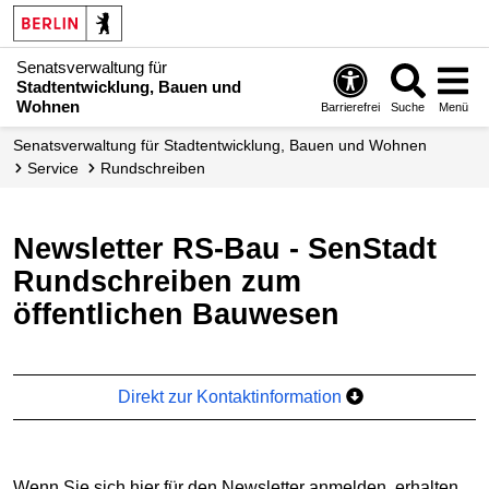
Senatsverwaltung für
Stadtentwicklung, Bauen und
Wohnen
Barrierefrei
Suche
Menü
Senats­verwaltung für Stadtentwicklung, Bauen und Wohnen
Service
Rundschreiben
Newsletter RS-Bau - SenStadt
Rundschreiben zum
öffentlichen Bauwesen
Direkt zur Kontaktinformation
Wenn Sie sich hier für den Newsletter anmelden, erhalten