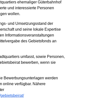
tquartiers ehemaliger Güterbahnhof
erte und interessierte Personen
ngen wollen.
anungs- und Umsetzungsstand der
erschaft und seine lokale Expertise
chen Informationsveranstaltungen
mittelvergabe des Gebietsfonds an
dtquartiers umfasst, sowie Personen,
ebietsbeirat bewerben, wenn sie
 Die Bewerbungsunterlagen werden
m online verfügbar. Nähere
ter
gebietsbeirat/