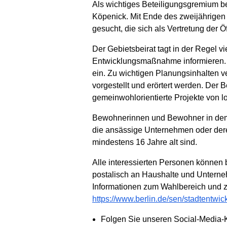
Als wichtiges Beteiligungsgremium b
Köpenick. Mit Ende des zweijährigen 
gesucht, die sich als Vertretung der Ö
Der Gebietsbeirat tagt in der Regel v
Entwicklungsmaßnahme informieren. Im
ein. Zu wichtigen Planungsinhalten ve
vorgestellt und erörtert werden. Der
gemeinwohlorientierte Projekte von 
Bewohnerinnen und Bewohner in dem f
die ansässige Unternehmen oder dere
mindestens 16 Jahre alt sind.
Alle interessierten Personen können
postalisch an Haushalte und Unterne
Informationen zum Wahlbereich und zu
https://www.berlin.de/sen/stadtentwi
Folgen Sie unseren Social-Media