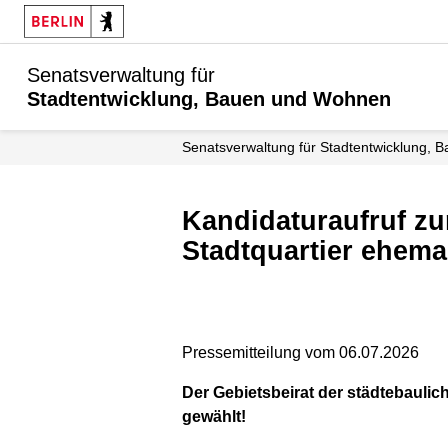
Senatsverwaltung für
Stadtentwicklung, Bauen und Wohnen
Senats­verwaltung für Stadtentwicklung
Kandidaturaufruf zur Neuwahl des Gebietsbeirats für das Neue
Stadtquartier ehem
Pressemitteilung vom 06.07.2026
Der Gebietsbeirat der städtebaul
gewählt!