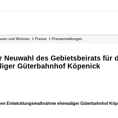
, Bauen und Wohnen
Presse
Pressemeldungen
aliger Güterbahnhof Köpenick
ichen Entwicklungsmaßnahme ehemaliger Güterbahnhof Köp