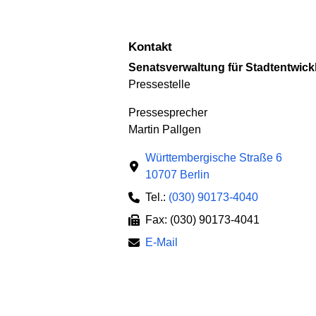
Kontakt
Senatsverwaltung für Stadt­ent­wi
Pressestelle
Presse­sprecher
Martin Pallgen
Württembergische Straße 6
10707 Berlin
Tel.:
(030) 90173-4040
Fax: (030) 90173-4041
E-Mail