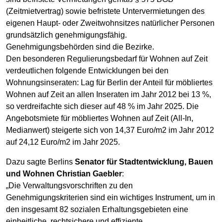
(Zeitmietvertrag) sowie befristete Untervermietungen des
eigenen Haupt- oder Zweitwohnsitzes natürlicher Personen
grundsätzlich genehmigungsfähig.
Genehmigungsbehörden sind die Bezirke.
Den besonderen Regulierungsbedarf für Wohnen auf Zeit
verdeutlichen folgende Entwicklungen bei den
Wohnungsinseraten: Lag für Berlin der Anteil für möbliertes
Wohnen auf Zeit an allen Inseraten im Jahr 2012 bei 13 %,
so verdreifachte sich dieser auf 48 % im Jahr 2025. Die
Angebotsmiete für möbliertes Wohnen auf Zeit (All-In,
Medianwert) steigerte sich von 14,37 Euro/m2 im Jahr 2012
auf 24,12 Euro/m2 im Jahr 2025.
Dazu sagte Berlins
Senator für Stadtentwicklung, Bauen
und Wohnen Christian Gaebler
:
„Die Verwaltungsvorschriften zu den
Genehmigungskriterien sind ein wichtiges Instrument, um in
den insgesamt 82 sozialen Erhaltungsgebieten eine
einheitliche, rechtsichere und effiziente