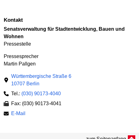
Kontakt
Senatsverwaltung für Stadt­ent­wicklung, Bauen und
Wohnen
Pressestelle
Presse­sprecher
Martin Pallgen
Württembergische Straße 6
10707 Berlin
Tel.:
(030) 90173-4040
Fax: (030) 90173-4041
E-Mail
zum Seitenanfang