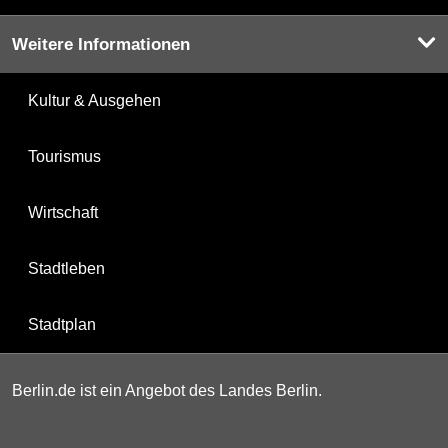
Weitere Informationen
Kultur & Ausgehen
Tourismus
Wirtschaft
Stadtleben
Stadtplan
Berlin.de ist ein Angebot des Landes Berlin.