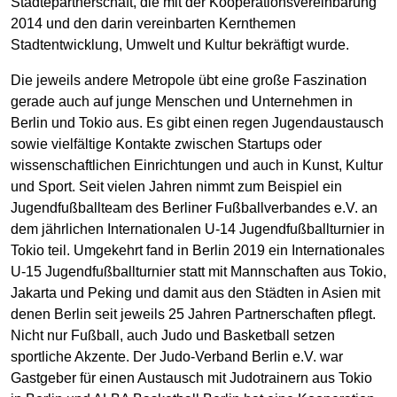
Städtepartnerschaft, die mit der Kooperationsvereinbarung
2014 und den darin vereinbarten Kernthemen
Stadtentwicklung, Umwelt und Kultur bekräftigt wurde.
Die jeweils andere Metropole übt eine große Faszination
gerade auch auf junge Menschen und Unternehmen in
Berlin und Tokio aus. Es gibt einen regen Jugendaustausch
sowie vielfältige Kontakte zwischen Startups oder
wissenschaftlichen Einrichtungen und auch in Kunst, Kultur
und Sport. Seit vielen Jahren nimmt zum Beispiel ein
Jugendfußballteam des Berliner Fußballverbandes e.V. an
dem jährlichen Internationalen U-14 Jugendfußballturnier in
Tokio teil. Umgekehrt fand in Berlin 2019 ein Internationales
U-15 Jugendfußballturnier statt mit Mannschaften aus Tokio,
Jakarta und Peking und damit aus den Städten in Asien mit
denen Berlin seit jeweils 25 Jahren Partnerschaften pflegt.
Nicht nur Fußball, auch Judo und Basketball setzen
sportliche Akzente. Der Judo-Verband Berlin e.V. war
Gastgeber für einen Austausch mit Judotrainern aus Tokio