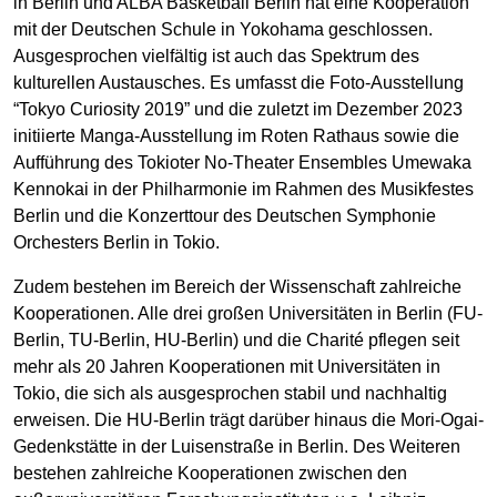
in Berlin und ALBA Basketball Berlin hat eine Kooperation
mit der Deutschen Schule in Yokohama geschlossen.
Ausgesprochen vielfältig ist auch das Spektrum des
kulturellen Austausches. Es umfasst die Foto-Ausstellung
“Tokyo Curiosity 2019” und die zuletzt im Dezember 2023
initiierte Manga-Ausstellung im Roten Rathaus sowie die
Aufführung des Tokioter No-Theater Ensembles Umewaka
Kennokai in der Philharmonie im Rahmen des Musikfestes
Berlin und die Konzerttour des Deutschen Symphonie
Orchesters Berlin in Tokio.
Zudem bestehen im Bereich der Wissenschaft zahlreiche
Kooperationen. Alle drei großen Universitäten in Berlin (FU-
Berlin, TU-Berlin, HU-Berlin) und die Charité pflegen seit
mehr als 20 Jahren Kooperationen mit Universitäten in
Tokio, die sich als ausgesprochen stabil und nachhaltig
erweisen. Die HU-Berlin trägt darüber hinaus die Mori-Ogai-
Gedenkstätte in der Luisenstraße in Berlin. Des Weiteren
bestehen zahlreiche Kooperationen zwischen den