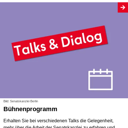
Bild: Senatskanzlei Berlin
Bühnenprogramm
Erhalten Sie bei verschiedenen Talks die Gelegenheit,
mehr über die Arbeit der Senatskanzlei zu erfahren und