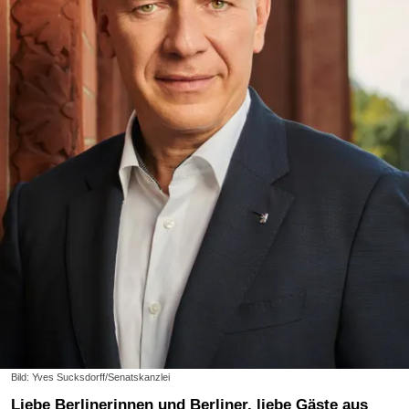
Bild: Yves Sucksdorff/Senatskanzlei
Liebe Berlinerinnen und Berliner, liebe Gäste aus