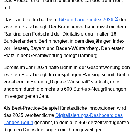
Das Presse- und Informationsamt des Landes Berlin teilt
mit:
Das Land Berlin hat beim
Bitkom-Länderindex 2026
den
zweiten Platz belegt. Der Branchenverband misst mit dem
Ranking den Fortschritt der Digitalisierung in allen 16
Bundesländern. Berlin rangiert in dem diesjährigen Index
vor Hessen, Bayern und Baden-Württemberg. Den ersten
Platz in der Gesamtwertung belegt Hamburg.
Bereits im Jahr 2024 hatte Berlin in der Gesamtwertung den
zweiten Platz belegt. Im diesjährigen Ranking schnitt Berlin
vor allem im Bereich „Digitale Wirtschaft“ stark ab, unter
anderem durch die mehr als 600 Start-up-Neugründungen
im vergangenen Jahr.
Als Best-Practice-Beispiel für staatliche Innovationen wird
das 2025 veröffentlichte
Digitalisierungs-Dashboard des
Landes Berlin
genannt, in dem alle 460 derzeit verfügbaren
digitalen Dienstleistungen mit ihrem jeweiligen