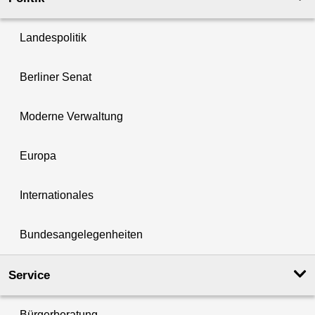
Landespolitik
Berliner Senat
Moderne Verwaltung
Europa
Internationales
Bundesangelegenheiten
Service
Bürgerberatung