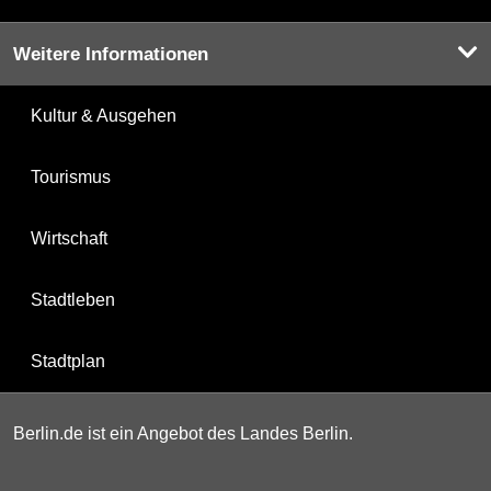
Weitere Informationen
Kultur & Ausgehen
Tourismus
Wirtschaft
Stadtleben
Stadtplan
Berlin.de ist ein Angebot des Landes Berlin.