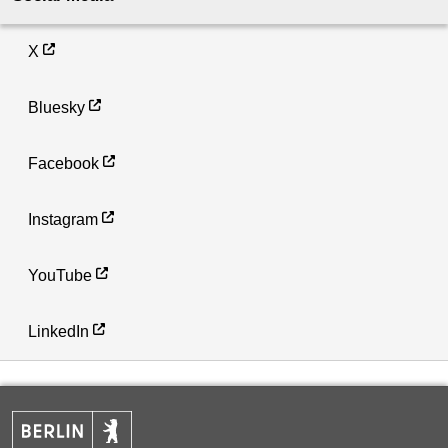
X
Bluesky
Facebook
Instagram
YouTube
LinkedIn