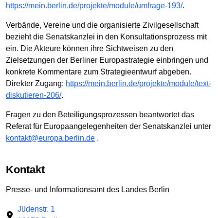
https://mein.berlin.de/projekte/module/umfrage-193/
.
Verbände, Vereine und die organisierte Zivilgesellschaft
bezieht die Senatskanzlei in den Konsultationsprozess mit
ein. Die Akteure können ihre Sichtweisen zu den
Zielsetzungen der Berliner Europastrategie einbringen und
konkrete Kommentare zum Strategieentwurf abgeben.
Direkter Zugang:
https://mein.berlin.de/projekte/module/text-
diskutieren-206/
.
Fragen zu den Beteiligungsprozessen beantwortet das
Referat für Europaangelegenheiten der Senatskanzlei unter
kontakt@europa.berlin.de
.
Kontakt
Presse- und Informationsamt des Landes Berlin
Jüdenstr. 1