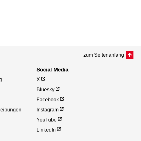
zum Seitenanfang
Social Media
g
X
s
Bluesky
Facebook
reibungen
Instagram
YouTube
LinkedIn