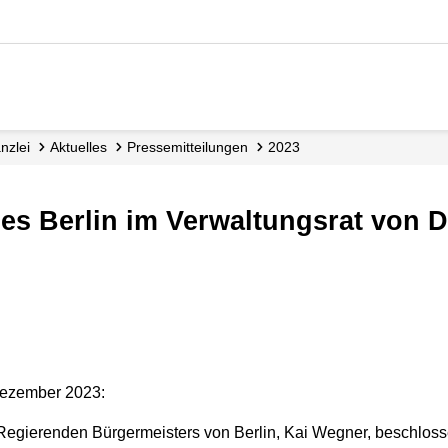
nzlei
Aktuelles
Presse­mitteilungen
2023
Dezember 2023:
 Regierenden Bürgermeisters von Berlin, Kai Wegner, beschloss