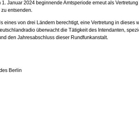
 am 1. Januar 2024 beginnende Amtsperiode erneut als Vertretung
 zu entsenden.
ls eines von drei Ländern berechtigt, eine Vertretung in dieses
utschlandradio überwacht die Tätigkeit des Intendanten, speziel
und den Jahresabschluss dieser Rundfunkanstalt.
des Berlin