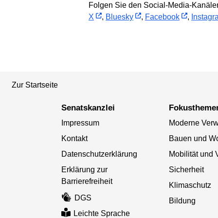
Folgen Sie den Social-Media-Kanälen
X
,
Bluesky
,
Facebook
,
Instagr
Zur Startseite
Senatskanzlei
Fokustheme
Impressum
Moderne Verw
Kontakt
Bauen und W
Datenschutzerklärung
Mobilität und 
Erklärung zur
Sicherheit
Barrierefreiheit
Klimaschutz
DGS
Bildung
Leichte Sprache