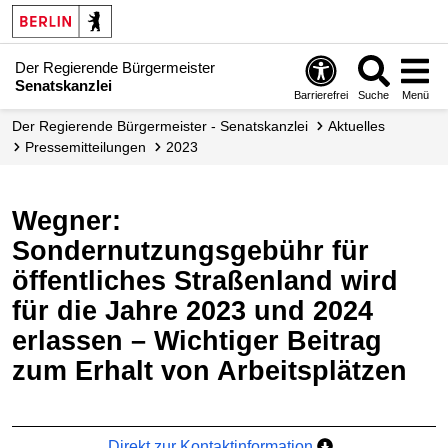
Der Regierende Bürgermeister
Senatskanzlei
Barrierefrei
Suche
Menü
Der Regierende Bürgermeister - Senatskanzlei
Aktuelles
Presse­mitteilungen
2023
Wegner:
Sondernutzungsgebühr für
öffentliches Straßenland wird
für die Jahre 2023 und 2024
erlassen – Wichtiger Beitrag
zum Erhalt von Arbeitsplätzen
Direkt zur Kontaktinformation