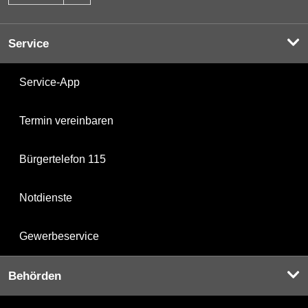
Service
Service-App
Termin vereinbaren
Bürgertelefon 115
Notdienste
Gewerbeservice
Behörden