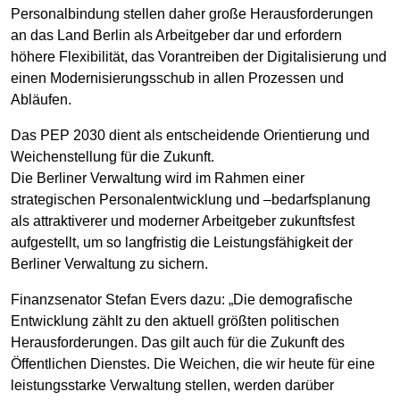
Personalbindung stellen daher große Herausforderungen
an das Land Berlin als Arbeitgeber dar und erfordern
höhere Flexibilität, das Vorantreiben der Digitalisierung und
einen Modernisierungsschub in allen Prozessen und
Abläufen.
Das PEP 2030 dient als entscheidende Orientierung und
Weichenstellung für die Zukunft.
Die Berliner Verwaltung wird im Rahmen einer
strategischen Personalentwicklung und –bedarfsplanung
als attraktiverer und moderner Arbeitgeber zukunftsfest
aufgestellt, um so langfristig die Leistungsfähigkeit der
Berliner Verwaltung zu sichern.
Finanzsenator Stefan Evers dazu: „Die demografische
Entwicklung zählt zu den aktuell größten politischen
Herausforderungen. Das gilt auch für die Zukunft des
Öffentlichen Dienstes. Die Weichen, die wir heute für eine
leistungsstarke Verwaltung stellen, werden darüber