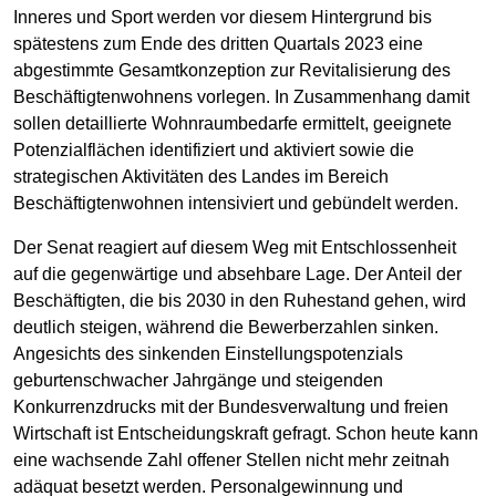
Inneres und Sport werden vor diesem Hintergrund bis
spätestens zum Ende des dritten Quartals 2023 eine
abgestimmte Gesamtkonzeption zur Revitalisierung des
Beschäftigtenwohnens vorlegen. In Zusammenhang damit
sollen detaillierte Wohnraumbedarfe ermittelt, geeignete
Potenzialflächen identifiziert und aktiviert sowie die
strategischen Aktivitäten des Landes im Bereich
Beschäftigtenwohnen intensiviert und gebündelt werden.
Der Senat reagiert auf diesem Weg mit Entschlossenheit
auf die gegenwärtige und absehbare Lage. Der Anteil der
Beschäftigten, die bis 2030 in den Ruhestand gehen, wird
deutlich steigen, während die Bewerberzahlen sinken.
Angesichts des sinkenden Einstellungspotenzials
geburtenschwacher Jahrgänge und steigenden
Konkurrenzdrucks mit der Bundesverwaltung und freien
Wirtschaft ist Entscheidungskraft gefragt. Schon heute kann
eine wachsende Zahl offener Stellen nicht mehr zeitnah
adäquat besetzt werden. Personalgewinnung und