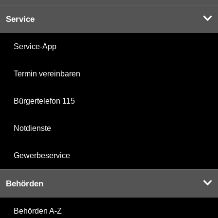
Service
Service-App
Termin vereinbaren
Bürgertelefon 115
Notdienste
Gewerbeservice
Behörden
Behörden A-Z