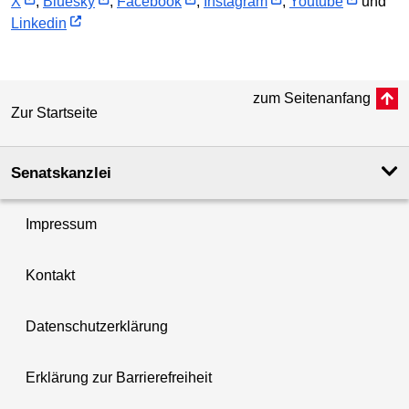
X
,
Bluesky
,
Facebook
,
Instagram
,
Youtube
und
Linkedin
zum Seitenanfang
Zur Startseite
Senatskanzlei
Impressum
Kontakt
Datenschutzerklärung
Erklärung zur Barrierefreiheit