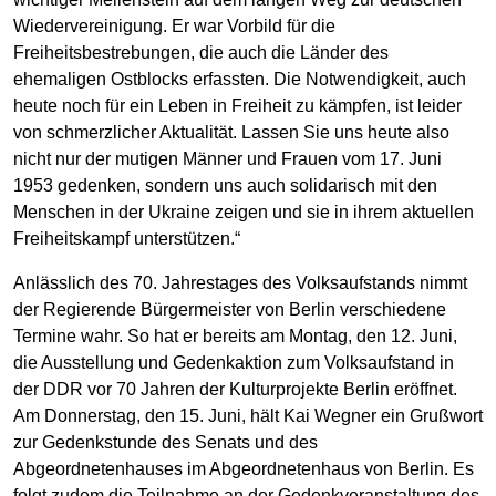
Wiedervereinigung. Er war Vorbild für die
Freiheitsbestrebungen, die auch die Länder des
ehemaligen Ostblocks erfassten. Die Notwendigkeit, auch
heute noch für ein Leben in Freiheit zu kämpfen, ist leider
von schmerzlicher Aktualität. Lassen Sie uns heute also
nicht nur der mutigen Männer und Frauen vom 17. Juni
1953 gedenken, sondern uns auch solidarisch mit den
Menschen in der Ukraine zeigen und sie in ihrem aktuellen
Freiheitskampf unterstützen.“
Anlässlich des 70. Jahrestages des Volksaufstands nimmt
der Regierende Bürgermeister von Berlin verschiedene
Termine wahr. So hat er bereits am Montag, den 12. Juni,
die Ausstellung und Gedenkaktion zum Volksaufstand in
der DDR vor 70 Jahren der Kulturprojekte Berlin eröffnet.
Am Donnerstag, den 15. Juni, hält Kai Wegner ein Grußwort
zur Gedenkstunde des Senats und des
Abgeordnetenhauses im Abgeordnetenhaus von Berlin. Es
folgt zudem die Teilnahme an der Gedenkveranstaltung des