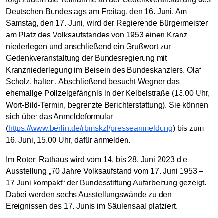
Deutschen Bundestags am Freitag, den 16. Juni. Am
Samstag, den 17. Juni, wird der Regierende Bürgermeister
am Platz des Volksaufstandes von 1953 einen Kranz
niederlegen und anschließend ein Grußwort zur
Gedenkveranstaltung der Bundesregierung mit
Kranzniederlegung im Beisein des Bundeskanzlers, Olaf
Scholz, halten. Abschließend besucht Wegner das
ehemalige Polizeigefängnis in der Keibelstraße (13.00 Uhr,
Wort-Bild-Termin, begrenzte Berichterstattung). Sie können
sich über das Anmeldeformular
(
https://www.berlin.de/rbmskzl/presseanmeldung
) bis zum
16. Juni, 15.00 Uhr, dafür anmelden.
Im Roten Rathaus wird vom 14. bis 28. Juni 2023 die
Ausstellung „70 Jahre Volksaufstand vom 17. Juni 1953 –
17 Juni kompakt“ der Bundesstiftung Aufarbeitung gezeigt.
Dabei werden sechs Ausstellungswände zu den
Ereignissen des 17. Junis im Säulensaal platziert.