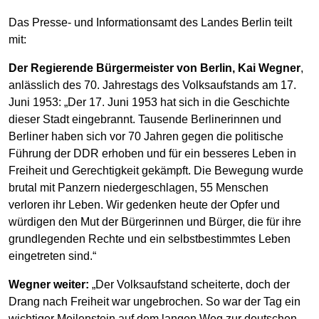
Das Presse- und Informationsamt des Landes Berlin teilt
mit:
Der Regierende Bürgermeister von Berlin, Kai Wegner
,
anlässlich des 70. Jahrestags des Volksaufstands am 17.
Juni 1953: „Der 17. Juni 1953 hat sich in die Geschichte
dieser Stadt eingebrannt. Tausende Berlinerinnen und
Berliner haben sich vor 70 Jahren gegen die politische
Führung der DDR erhoben und für ein besseres Leben in
Freiheit und Gerechtigkeit gekämpft. Die Bewegung wurde
brutal mit Panzern niedergeschlagen, 55 Menschen
verloren ihr Leben. Wir gedenken heute der Opfer und
würdigen den Mut der Bürgerinnen und Bürger, die für ihre
grundlegenden Rechte und ein selbstbestimmtes Leben
eingetreten sind.“
Wegner weiter:
„Der Volksaufstand scheiterte, doch der
Drang nach Freiheit war ungebrochen. So war der Tag ein
wichtiger Meilenstein auf dem langen Weg zur deutschen