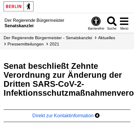
Der Regierende Bürgermeister
Senatskanzlei
Barrierefrei
Suche
Menü
Der Regierende Bürgermeister - Senatskanzlei
Aktuelles
Presse­mitteilungen
2021
Senat beschließt Zehnte
Verordnung zur Änderung der
Dritten SARS-CoV-2-
Infektionsschutzmaßnahmenver
Direkt zur Kontaktinformation