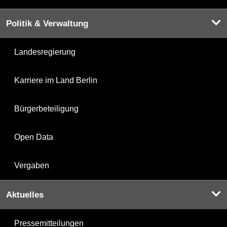
Politik & Verwaltung
Landesregierung
Karriere im Land Berlin
Bürgerbeteiligung
Open Data
Vergaben
Aktuelles
Pressemitteilungen