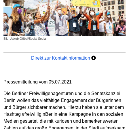
Bild: Jakob Göbel/Social Social
Direkt zur Kontaktinformation
Pressemitteilung vom 05.07.2021
Die Berliner Freiwilligenagenturen und die Senatskanzlei
Berlin wollen das vielfältige Engagement der Bürgerinnen
und Bürger sichtbarer machen. Hierzu haben sie unter dem
Hashtag #freiwilligInBerlin eine Kampagne in den sozialen
Medien gestartet, die mit kuriosen und bemerkenswerten
Zahlen auf das große Engagement in der Stadt aufmerksam