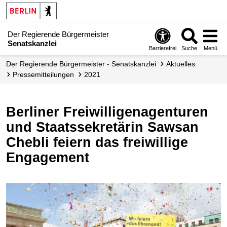
Der Regierende Bürgermeister
Senatskanzlei
Barrierefrei
Suche
Menü
Der Regierende Bürgermeister - Senatskanzlei
Aktuelles
Presse­mitteilungen
2021
Berliner Freiwilligenagenturen
und Staatssekretärin Sawsan
Chebli feiern das freiwillige
Engagement