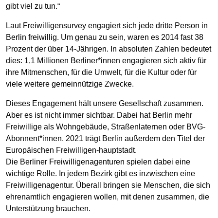
gibt viel zu tun.“
Laut Freiwilligensurvey engagiert sich jede dritte Person in
Berlin freiwillig. Um genau zu sein, waren es 2014 fast 38
Prozent der über 14-Jährigen. In absoluten Zahlen bedeutet
dies: 1,1 Millionen Berliner*innen engagieren sich aktiv für
ihre Mitmenschen, für die Umwelt, für die Kultur oder für
viele weitere gemeinnützige Zwecke.
Dieses Engagement hält unsere Gesellschaft zusammen.
Aber es ist nicht immer sichtbar. Dabei hat Berlin mehr
Freiwillige als Wohngebäude, Straßenlaternen oder BVG-
Abonnent*innen. 2021 trägt Berlin außerdem den Titel der
Europäischen Freiwilligen-hauptstadt.
Die Berliner Freiwilligenagenturen spielen dabei eine
wichtige Rolle. In jedem Bezirk gibt es inzwischen eine
Freiwilligenagentur. Überall bringen sie Menschen, die sich
ehrenamtlich engagieren wollen, mit denen zusammen, die
Unterstützung brauchen.