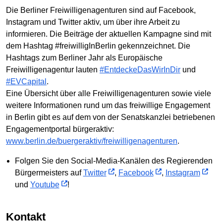
Die Berliner Freiwilligenagenturen sind auf Facebook,
Instagram und Twitter aktiv, um über ihre Arbeit zu
informieren. Die Beiträge der aktuellen Kampagne sind mit
dem Hashtag #freiwilligInBerlin gekennzeichnet. Die
Hashtags zum Berliner Jahr als Europäische
Freiwilligenagentur lauten
#EntdeckeDasWirInDir
und
#EVCapital
.
Eine Übersicht über alle Freiwilligenagenturen sowie viele
weitere Informationen rund um das freiwillige Engagement
in Berlin gibt es auf dem von der Senatskanzlei betriebenen
Engagementportal bürgeraktiv:
www.berlin.de/buergeraktiv/freiwilligenagenturen
.
Folgen Sie den Social-Media-Kanälen des Regierenden
Bürgermeisters auf
Twitter
,
Facebook
,
Instagram
und
Youtube
!
Kontakt