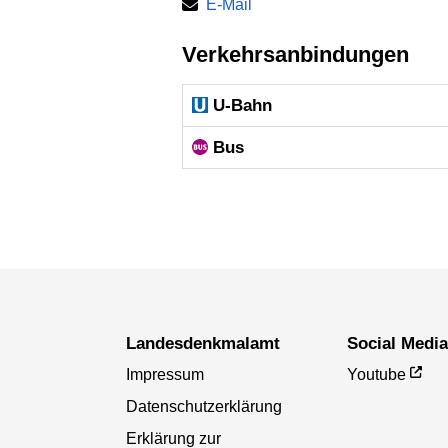
E-Mail
Verkehrsanbindungen
U-Bahn
Bus
Landesdenkmal­amt
Social Medi
Impressum
Youtube
Datenschutzerklärung
Erklärung zur