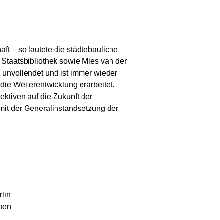
ft – so lautete die städtebauliche
 Staatsbibliothek sowie Mies van der
 unvollendet und ist immer wieder
die Weiterentwicklung erarbeitet.
ektiven auf die Zukunft der
mit der Generalinstandsetzung der
rlin
hnen