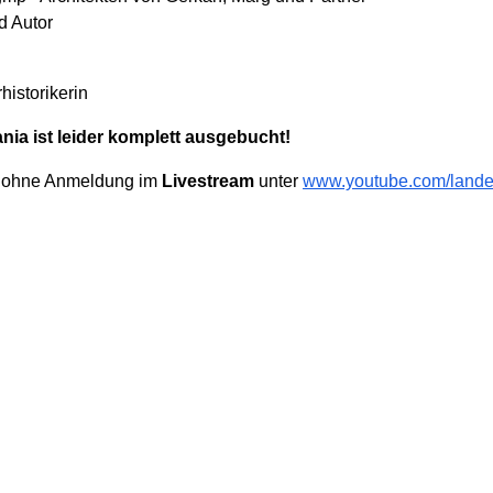
nd Autor
rhistorikerin
ania ist leider komplett ausgebucht!
ch ohne Anmeldung im
Livestream
unter
www.youtube.com/lande