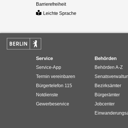
Barrierefreiheit
Leichte Sprache
Service
Behörden
Service-App
Behörden A-Z
Termin vereinbaren
Senatsverwaltu
Bürgertelefon 115
Bezirksämter
Notdienste
Bürgerämter
Gewerbeservice
Jobcenter
Einwanderungs