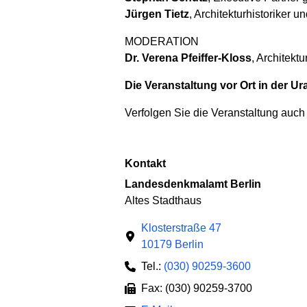
Jürgen Tietz
, Architekturhistoriker u
MODERATION
Dr. Verena Pfeiffer-Kloss
, Architektu
Die Veranstaltung vor Ort in der Ur
Verfolgen Sie die Veranstaltung au
Kontakt
Landesdenkmalamt Berlin
Altes Stadthaus
Klosterstraße 47
10179 Berlin
Tel.:
(030) 90259-3600
Fax: (030) 90259-3700