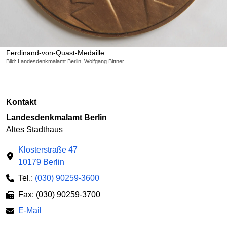
Ferdinand-von-Quast-Medaille
Bild: Landesdenkmalamt Berlin, Wolfgang Bittner
Kontakt
Landesdenkmalamt Berlin
Altes Stadthaus
Klosterstraße 47
10179 Berlin
Tel.:
(030) 90259-3600
Fax: (030) 90259-3700
E-Mail