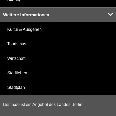
Weitere Informationen
Kultur & Ausgehen
Tourismus
Wirtschaft
Stadtleben
Stadtplan
Berlin.de ist ein Angebot des Landes Berlin.