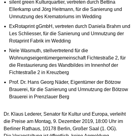
silent green Kulturquartier, vertreten durch Bettina
Ellerkamp und Jörg Heitmann, für die Sanierung und
Umnutzung des Krematoriums im Wedding
ExRotaprint gGmbH, vertreten durch Daniela Brahm und
Les Schliesser, für die Sanierung und Umnutzung der
Rotaprint Fabrik im Wedding
Nele Wasmuth, stellvertretend für die
Wohnungseigentümergemeinschaft Fichtestraße 2, für
die Restaurierung des Wandbildes im Innenhof der
Fichtestraße 2 in Kreuzberg
Prof. Dr. Hans Georg Näder, Eigentümer der Bötzow
Brauerei, für die Sanierung und Umnutzung der Bötzow
Brauerei in Prenzlauer Berg
Dr. Klaus Lederer, Senator für Kultur und Europa, verleiht
die Preise am Montag, 9. Dezember 2019, 18:00 Uhr im
Berliner Rathaus, 10178 Berlin, Großer Saal (1. OG).
Die Veranstaltung ist öffentlich, keine Anmeldung