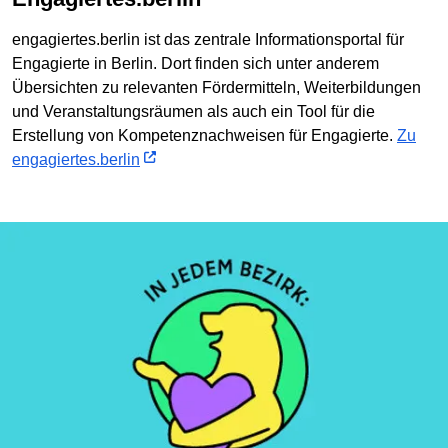
engagiertes.berlin ist das zentrale Informationsportal für
Engagierte in Berlin. Dort finden sich unter anderem
Übersichten zu relevanten Fördermitteln, Weiterbildungen
und Veranstaltungsräumen als auch ein Tool für die
Erstellung von Kompetenznachweisen für Engagierte.
Zu
engagiertes.berlin